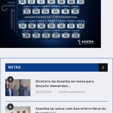
NOTAS
1
Diretoria da Assetba se reúne para
discutir demandas...
02/10/2024
1,2Mil vizualizações
2
Assetba se reúne com Secretário Geral da