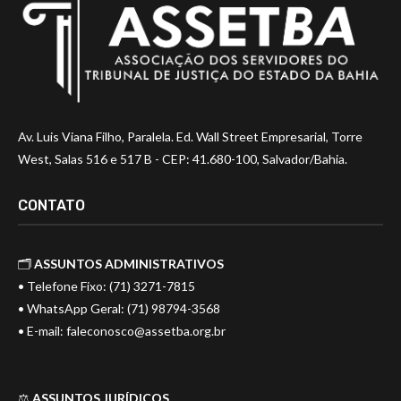
Av. Luis Viana Filho, Paralela. Ed. Wall Street Empresarial, Torre
West, Salas 516 e 517 B - CEP: 41.680-100, Salvador/Bahia.
CONTATO
🗂️
ASSUNTOS ADMINISTRATIVOS
• Telefone Fixo: (71) 3271-7815
• WhatsApp Geral: (71) 98794-3568
• E-mail:
faleconosco@assetba.org.br
⚖️
ASSUNTOS JURÍDICOS