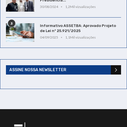
Presidência...
30/08/2024
1,2Mil vizualizações
3
Informativo ASSETBA: Aprovado Projeto
de Lei nº 25.921/2025
04/09/2025
1,1Mil vizualizações
ASSINE NOSSA NEWSLETTER