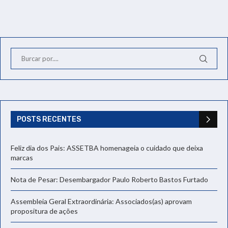
POSTS RECENTES
Feliz dia dos Pais: ASSETBA homenageia o cuidado que deixa
marcas
Nota de Pesar: Desembargador Paulo Roberto Bastos Furtado
Assembleia Geral Extraordinária: Associados(as) aprovam
propositura de ações