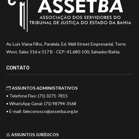
Av. Luis Viana Filho, Paralela. Ed. Wall Street Empresarial, Torre
West, Salas 516 e 517 B - CEP: 41.680-100, Salvador/Bahia.
CONTATO
🗂️
ASSUNTOS ADMINISTRATIVOS
• Telefone Fixo: (71) 3271-7815
• WhatsApp Geral: (71) 98794-3568
• E-mail:
faleconosco@assetba.org.br
⚖️
ASSUNTOS JURÍDICOS