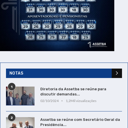
NOTAS
1
Diretoria da Assetba se reúne para
discutir demandas...
02/10/2024
1,2Mil vizualizações
2
Assetba se reúne com Secretário Geral da
Presidência...