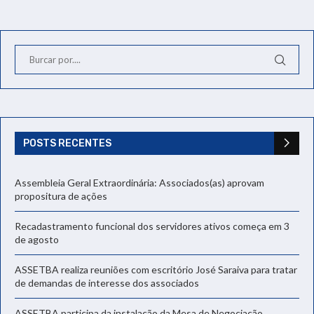
POSTS RECENTES
Assembleia Geral Extraordinária: Associados(as) aprovam
propositura de ações
Recadastramento funcional dos servidores ativos começa em 3
de agosto
ASSETBA realiza reuniões com escritório José Saraiva para tratar
de demandas de interesse dos associados
ASSETBA participa da instalação da Mesa de Negociação