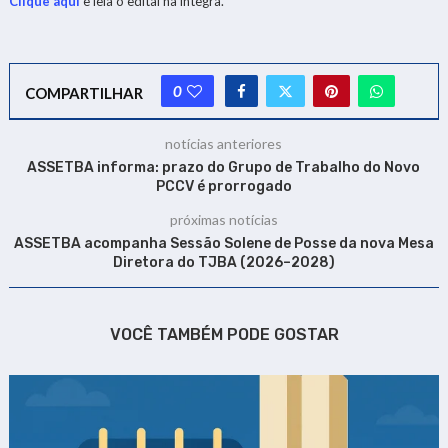
Clique aqui
e leia o edital na íntegra.
0
COMPARTILHAR
notícias anteriores
ASSETBA informa: prazo do Grupo de Trabalho do Novo
PCCV é prorrogado
próximas notícias
ASSETBA acompanha Sessão Solene de Posse da nova Mesa
Diretora do TJBA (2026–2028)
VOCÊ TAMBÉM PODE GOSTAR