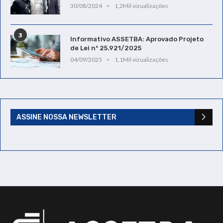
30/08/2024
1,2Mil vizualizações
3
Informativo ASSETBA: Aprovado Projeto
de Lei nº 25.921/2025
04/09/2025
1,1Mil vizualizações
ASSINE NOSSA NEWSLETTER