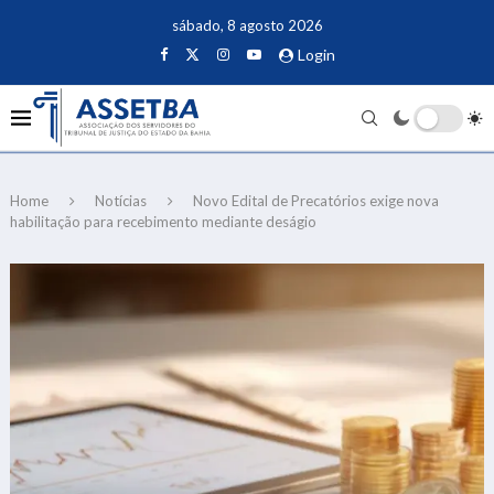
sábado, 8 agosto 2026
Login
Home
Notícias
Novo Edital de Precatórios exige nova
habilitação para recebimento mediante deságio