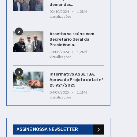
demandas...
02/10/2024
1,2Mil
vizualizações
2
Assetba se reúne com
Secretário Geral da
Presidência...
30/08/2024
1,2Mil
vizualizações
3
Informativo ASSETBA:
Aprovado Projeto de Lei nº
25.921/2025
04/09/2025
1,1Mil
vizualizações
ASSINE NOSSA NEWSLETTER