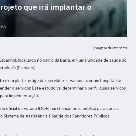
ojeto que irá implantar o
A+
A-
(Imagem da internet)
spanhol, localizado no bairro da Barra, em uma unidade de saúde do
staduais (Planserv).
e é um pleito antigo dos servidores. Vamos fazer um hospital de
ender o servidor. Este estudo vai determinar o perfil, quais serviços
 para implementação”.
ário oficial do Estado (DOE) um chamamento público para que as
o Sistema de Assistência à Saúde dos Servidores Públicos