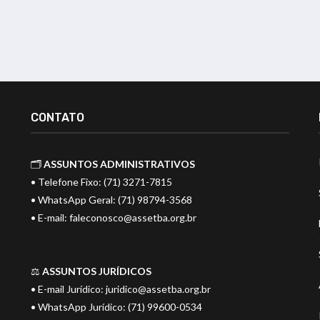
CONTATO
🗂️
ASSUNTOS ADMINISTRATIVOS
• Telefone Fixo: (71) 3271-7815
• WhatsApp Geral: (71) 98794-3568
• E-mail:
faleconosco@assetba.org.br
⚖️
ASSUNTOS JURÍDICOS
• E-mail Jurídico:
juridico@assetba.org.br
• WhatsApp Jurídico: (71) 99600-0534