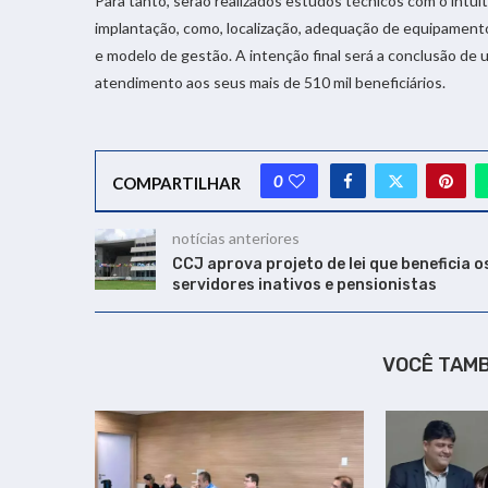
Para tanto, serão realizados estudos técnicos com o intui
implantação, como, localização, adequação de equipamento
e modelo de gestão. A intenção final será a conclusão de 
atendimento aos seus mais de 510 mil beneficiários.
0
COMPARTILHAR
notícias anteriores
CCJ aprova projeto de lei que beneficia o
servidores inativos e pensionistas
VOCÊ TAM