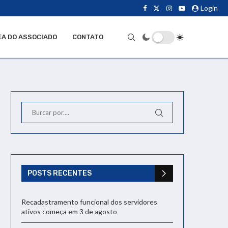
Login
EA DO ASSOCIADO
CONTATO
POSTS RECENTES
Recadastramento funcional dos servidores
ativos começa em 3 de agosto