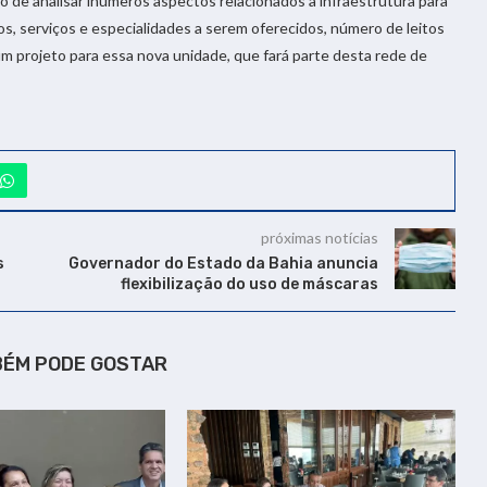
to de analisar inúmeros aspectos relacionados a infraestrutura para
s, serviços e especialidades a serem oferecidos, número de leitos
um projeto para essa nova unidade, que fará parte desta rede de
próximas notícias
s
Governador do Estado da Bahia anuncia
flexibilização do uso de máscaras
BÉM PODE GOSTAR