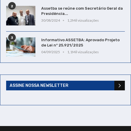
2
Assetba se reúne com Secretário Geral da
Presidência...
30/08/2024
1,2Mil vizualizações
3
Informativo ASSETBA: Aprovado Projeto
de Lei nº 25.921/2025
04/09/2025
1,1Mil vizualizações
ASSINE NOSSA NEWSLETTER