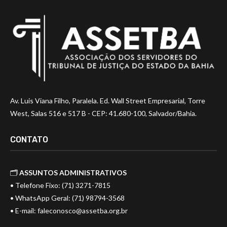
Av. Luis Viana Filho, Paralela. Ed. Wall Street Empresarial, Torre
West, Salas 516 e 517 B - CEP: 41.680-100, Salvador/Bahia.
CONTATO
🗂️
ASSUNTOS ADMINISTRATIVOS
• Telefone Fixo: (71) 3271-7815
• WhatsApp Geral: (71) 98794-3568
• E-mail:
faleconosco@assetba.org.br