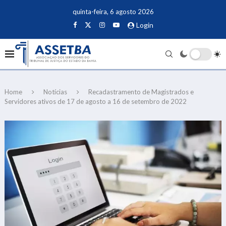
quinta-feira, 6 agosto 2026
Login
Home
Notícias
Recadastramento de Magistrados e
Servidores ativos de 17 de agosto a 16 de setembro de 2022