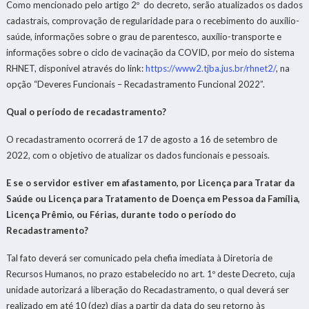
Como mencionado pelo artigo 2º do decreto, serão atualizados os dados
cadastrais, comprovação de regularidade para o recebimento do auxílio-
saúde, informações sobre o grau de parentesco, auxílio-transporte e
informações sobre o ciclo de vacinação da COVID, por meio do sistema
RHNET, disponível através do link:
https://www2.tjba.jus.br/rhnet2/
, na
opção “Deveres Funcionais – Recadastramento Funcional 2022”.
Qual o período de recadastramento?
O recadastramento ocorrerá de 17 de agosto a 16 de setembro de
2022, com o objetivo de atualizar os dados funcionais e pessoais.
E se o servidor estiver em afastamento, por Licença para Tratar da
Saúde ou Licença para Tratamento de Doença em Pessoa da Família,
Licença Prêmio, ou Férias, durante todo o período do
Recadastramento?
Tal fato deverá ser comunicado pela chefia imediata à Diretoria de
Recursos Humanos, no prazo estabelecido no art. 1º deste Decreto, cuja
unidade autorizará a liberação do Recadastramento, o qual deverá ser
realizado em até 10 (dez) dias a partir da data do seu retorno às