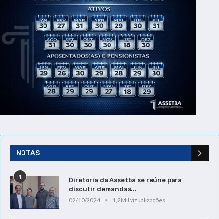
NOTAS
1
Diretoria da Assetba se reúne para
discutir demandas...
02/10/2024
1,2Mil vizualizações