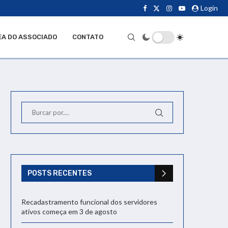
Login
EA DO ASSOCIADO
CONTATO
POSTS RECENTES
Recadastramento funcional dos servidores
ativos começa em 3 de agosto