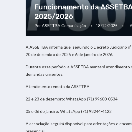
Funcionamento da ASSETBA 
2025/2026
Por
ASSETBA Comunicação
18/12/2025
A ASSETBA informa que, seguindo o Decreto Judiciário nº 
20 de dezembro de 2025 e 6 de janeiro de 2026.
Durante esse período, a ASSETBA manterá atendimento re
demandas urgentes.
Atendimento remoto da ASSETBA
22 e 23 de dezembro: WhatsApp (71) 99600-0534
05 e 06 de janeiro: WhatsApp (71) 98244-4122
A associação seguirá disponível para orientações e enc
presencial.