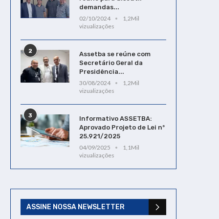
demandas...
02/10/2024
1,2Mil
vizualizações
2
Assetba se reúne com
Secretário Geral da
Presidência...
30/08/2024
1,2Mil
vizualizações
3
Informativo ASSETBA:
Aprovado Projeto de Lei nº
25.921/2025
04/09/2025
1,1Mil
vizualizações
ASSINE NOSSA NEWSLETTER