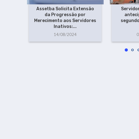
Assetba Solicita Extensão
Servido
da Progressão por
anteci
Merecimento aos Servidores
segundo
Inativos:...
14/08/2024
0