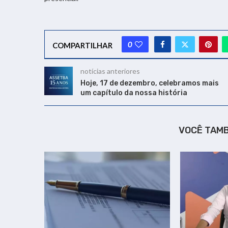
0
COMPARTILHAR
notícias anteriores
Hoje, 17 de dezembro, celebramos mais
um capítulo da nossa história
VOCÊ TAM