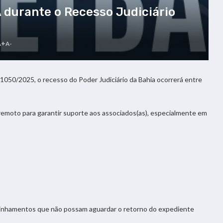
durante o Recesso Judiciário
A+
A-
1050/2025, o recesso do Poder Judiciário da Bahia ocorrerá entre
moto para garantir suporte aos associados(as), especialmente em
aminhamentos que não possam aguardar o retorno do expediente