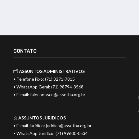
CONTATO
🗂️
ASSUNTOS ADMINISTRATIVOS
• Telefone Fixo: (71) 3271-7815
• WhatsApp Geral: (71) 98794-3568
• E-mail:
faleconosco@assetba.org.br
⚖️
ASSUNTOS JURÍDICOS
• E-mail Jurídico:
juridico@assetba.org.br
• WhatsApp Jurídico: (71) 99600-0534