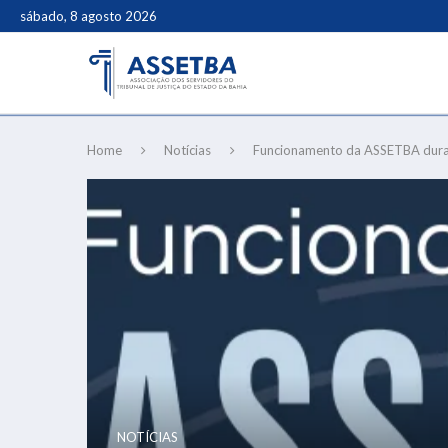
sábado, 8 agosto 2026
Home
Notícias
Funcionamento da ASSETBA duran
NOTÍCIAS