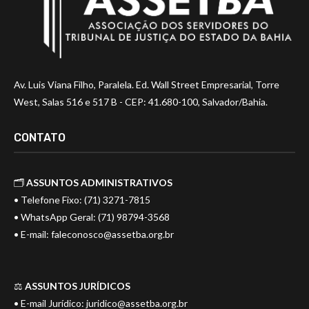
Av. Luis Viana Filho, Paralela. Ed. Wall Street Empresarial, Torre
West, Salas 516 e 517 B - CEP: 41.680-100, Salvador/Bahia.
CONTATO
🗂️
ASSUNTOS ADMINISTRATIVOS
• Telefone Fixo: (71) 3271-7815
• WhatsApp Geral: (71) 98794-3568
• E-mail:
faleconosco@assetba.org.br
⚖️
ASSUNTOS JURÍDICOS
• E-mail Jurídico:
juridico@assetba.org.br