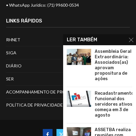
• WhatsApp Jurídico: (71) 99600-0534
LINKS RÁPIDOS
LER TAMBÉM
RHNET
Assembleia Geral
SIGA
Extraordinária:
Associados(as)
DIÁRIO
aprovam
propositura de
ações
SER
ACOMPANHAMENTO DE PROCESSOS
Recadastramento
funcional dos
servidores ativos
POLÍTICA DE PRIVACIDADE
começa em 3 de
agosto
ASSETBA realiza
reuniões com