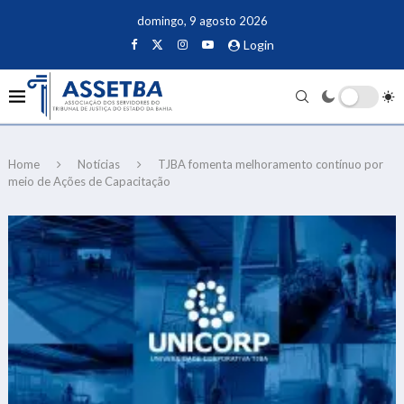
domingo, 9 agosto 2026
Login
Home
Notícias
TJBA fomenta melhoramento contínuo por
meio de Ações de Capacitação