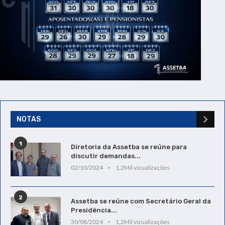
NOTAS
1
Diretoria da Assetba se reúne para
discutir demandas...
02/10/2024
1,2Mil vizualizações
2
Assetba se reúne com Secretário Geral da
Presidência...
30/08/2024
1,2Mil vizualizações