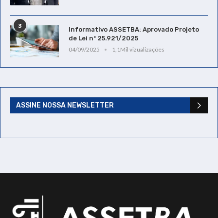
3
Informativo ASSETBA: Aprovado Projeto
de Lei nº 25.921/2025
04/09/2025
1,1Mil vizualizações
ASSINE NOSSA NEWSLETTER