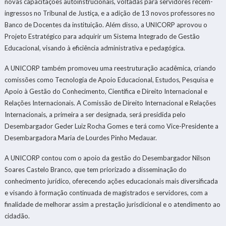
novas capacitações autoinstrucionais, voltadas para servidores recém-
ingressos no Tribunal de Justiça, e a adição de 13 novos professores no
Banco de Docentes da instituição. Além disso, a UNICORP aprovou o
Projeto Estratégico para adquirir um Sistema Integrado de Gestão
Educacional, visando à eficiência administrativa e pedagógica.
A UNICORP também promoveu uma reestruturação acadêmica, criando
comissões como Tecnologia de Apoio Educacional, Estudos, Pesquisa e
Apoio à Gestão do Conhecimento, Científica e Direito Internacional e
Relações Internacionais. A Comissão de Direito Internacional e Relações
Internacionais, a primeira a ser designada, será presidida pelo
Desembargador Geder Luiz Rocha Gomes e terá como Vice-Presidente a
Desembargadora Maria de Lourdes Pinho Medauar.
A UNICORP contou com o apoio da gestão do Desembargador Nilson
Soares Castelo Branco, que tem priorizado a disseminação do
conhecimento jurídico, oferecendo ações educacionais mais diversificada
e visando à formação continuada de magistrados e servidores, com a
finalidade de melhorar assim a prestação jurisdicional e o atendimento ao
cidadão.