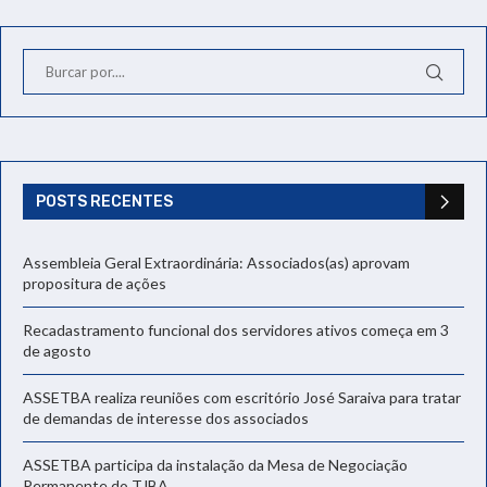
POSTS RECENTES
Assembleia Geral Extraordinária: Associados(as) aprovam
propositura de ações
Recadastramento funcional dos servidores ativos começa em 3
de agosto
ASSETBA realiza reuniões com escritório José Saraiva para tratar
de demandas de interesse dos associados
ASSETBA participa da instalação da Mesa de Negociação
Permanente do TJBA