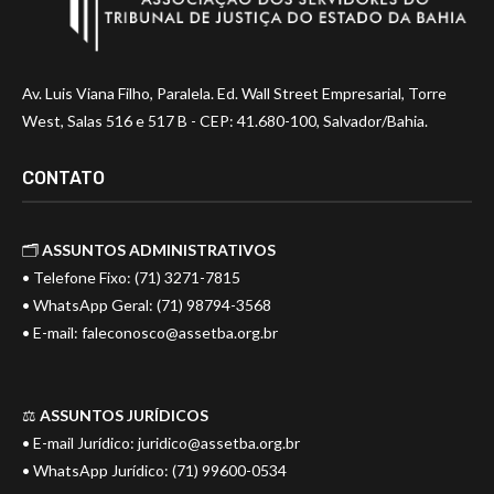
Av. Luis Viana Filho, Paralela. Ed. Wall Street Empresarial, Torre
West, Salas 516 e 517 B - CEP: 41.680-100, Salvador/Bahia.
CONTATO
🗂️
ASSUNTOS ADMINISTRATIVOS
• Telefone Fixo: (71) 3271-7815
• WhatsApp Geral: (71) 98794-3568
• E-mail:
faleconosco@assetba.org.br
⚖️
ASSUNTOS JURÍDICOS
• E-mail Jurídico:
juridico@assetba.org.br
• WhatsApp Jurídico: (71) 99600-0534