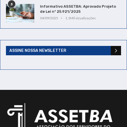
3
Informativo ASSETBA: Aprovado Projeto
de Lei nº 25.921/2025
04/09/2025
1,1Mil vizualizações
ASSINE NOSSA NEWSLETTER