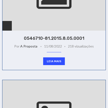
0546710-81.2015.8.05.0001
Por
A Proposta
11/08/2022
218 vizualizações
LEIA MAIS