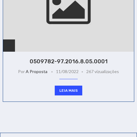
0509782-97.2016.8.05.0001
Por
A Proposta
11/08/2022
267 vizualizações
LEIA MAIS