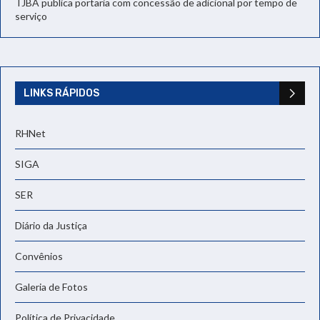
TJBA publica portaria com concessão de adicional por tempo de
serviço
LINKS RÁPIDOS
RHNet
SIGA
SER
Diário da Justiça
Convênios
Galeria de Fotos
Política de Privacidade