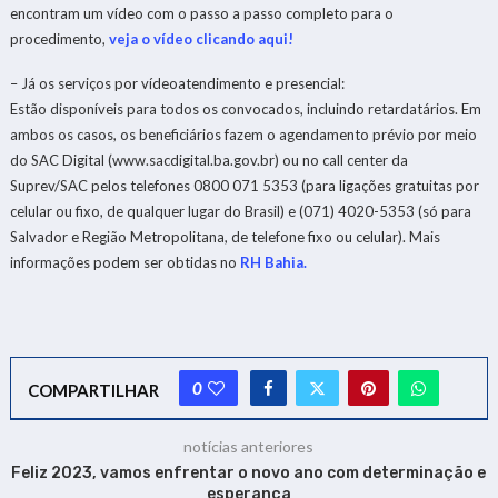
encontram um vídeo com o passo a passo completo para o
procedimento,
veja o vídeo clicando aqui!
– Já os serviços por vídeoatendimento e presencial:
Estão disponíveis para todos os convocados, incluindo retardatários. Em
ambos os casos, os beneficiários fazem o agendamento prévio por meio
do SAC Digital (www.sacdigital.ba.gov.br) ou no call center da
Suprev/SAC pelos telefones 0800 071 5353 (para ligações gratuitas por
celular ou fixo, de qualquer lugar do Brasil) e (071) 4020-5353 (só para
Salvador e Região Metropolitana, de telefone fixo ou celular). Mais
informações podem ser obtidas no
RH Bahia.
0
COMPARTILHAR
notícias anteriores
Feliz 2023, vamos enfrentar o novo ano com determinação e
esperança