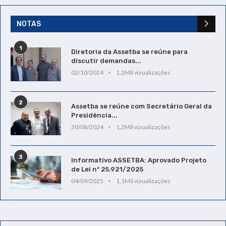
NOTAS
1
Diretoria da Assetba se reúne para
discutir demandas...
02/10/2024
1,2Mil vizualizações
2
Assetba se reúne com Secretário Geral da
Presidência...
30/08/2024
1,2Mil vizualizações
3
Informativo ASSETBA: Aprovado Projeto
de Lei nº 25.921/2025
04/09/2025
1,1Mil vizualizações