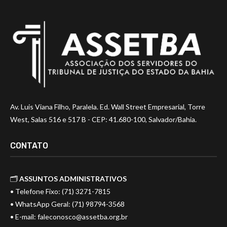
Av. Luis Viana Filho, Paralela. Ed. Wall Street Empresarial, Torre
West, Salas 516 e 517 B - CEP: 41.680-100, Salvador/Bahia.
CONTATO
🗂️
ASSUNTOS ADMINISTRATIVOS
• Telefone Fixo: (71) 3271-7815
• WhatsApp Geral: (71) 98794-3568
• E-mail:
faleconosco@assetba.org.br