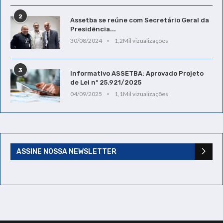
2
Assetba se reúne com Secretário Geral da
Presidência...
30/08/2024
1,2Mil vizualizações
3
Informativo ASSETBA: Aprovado Projeto
de Lei nº 25.921/2025
04/09/2025
1,1Mil vizualizações
ASSINE NOSSA NEWSLETTER