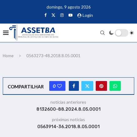
domingo, 9 agosto 2026
Login
Home
0563273-48.2018.8.05.0001
0
COMPARTILHAR
notícias anteriores
8132600-88.2024.8.05.0001
próximas notícias
0563914-36.2018.8.05.0001