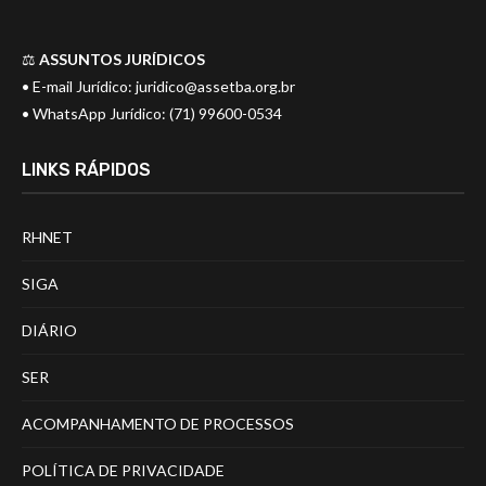
⚖️
ASSUNTOS JURÍDICOS
• E-mail Jurídico:
juridico@assetba.org.br
• WhatsApp Jurídico: (71) 99600-0534
LINKS RÁPIDOS
RHNET
SIGA
DIÁRIO
SER
ACOMPANHAMENTO DE PROCESSOS
POLÍTICA DE PRIVACIDADE