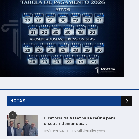
NOTAS
1
Diretoria da Assetba se reúne para
discutir demandas...
02/10/2024
1,2Mil vizualizações