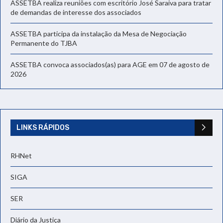
ASSETBA realiza reuniões com escritório José Saraiva para tratar
de demandas de interesse dos associados
ASSETBA participa da instalação da Mesa de Negociação
Permanente do TJBA
ASSETBA convoca associados(as) para AGE em 07 de agosto de
2026
LINKS RÁPIDOS
RHNet
SIGA
SER
Diário da Justiça