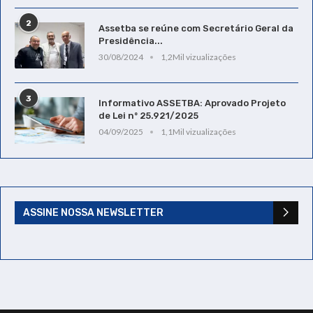
2
Assetba se reúne com Secretário Geral da
Presidência...
30/08/2024
1,2Mil vizualizações
3
Informativo ASSETBA: Aprovado Projeto
de Lei nº 25.921/2025
04/09/2025
1,1Mil vizualizações
ASSINE NOSSA NEWSLETTER