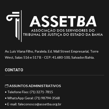
Av. Luis Viana Filho, Paralela. Ed. Wall Street Empresarial, Torre
West, Salas 516 e 517 B - CEP: 41.680-100, Salvador/Bahia.
CONTATO
🗂️
ASSUNTOS ADMINISTRATIVOS
• Telefone Fixo: (71) 3271-7815
• WhatsApp Geral: (71) 98794-3568
• E-mail:
faleconosco@assetba.org.br