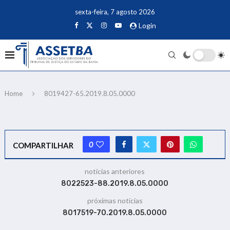
sexta-feira, 7 agosto 2026
Login
Home
8019427-65.2019.8.05.0000
0
COMPARTILHAR
notícias anteriores
8022523-88.2019.8.05.0000
próximas notícias
8017519-70.2019.8.05.0000