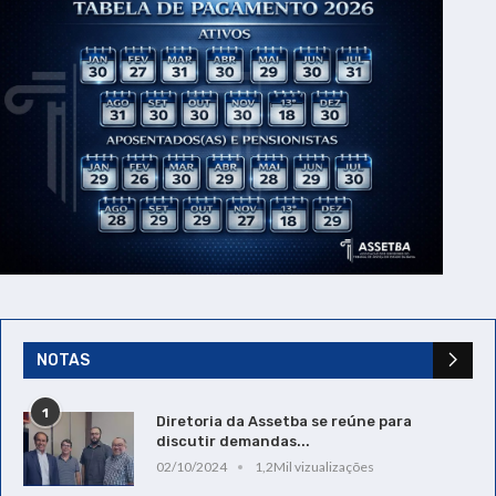
NOTAS
1
Diretoria da Assetba se reúne para
discutir demandas...
02/10/2024
1,2Mil vizualizações