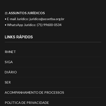
⚖️
ASSUNTOS JURÍDICOS
• E-mail Jurídico:
juridico@assetba.org.br
• WhatsApp Jurídico: (71) 99600-0534
LINKS RÁPIDOS
RHNET
SIGA
DIÁRIO
SER
ACOMPANHAMENTO DE PROCESSOS
POLÍTICA DE PRIVACIDADE