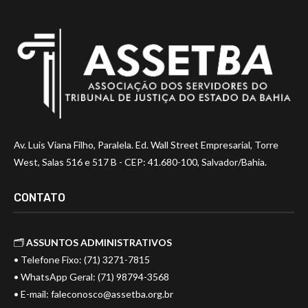
Av. Luis Viana Filho, Paralela. Ed. Wall Street Empresarial, Torre
West, Salas 516 e 517 B - CEP: 41.680-100, Salvador/Bahia.
CONTATO
🗂️
ASSUNTOS ADMINISTRATIVOS
• Telefone Fixo: (71) 3271-7815
• WhatsApp Geral: (71) 98794-3568
• E-mail:
faleconosco@assetba.org.br