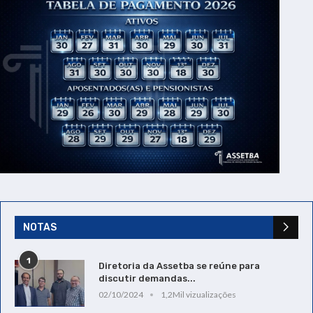
NOTAS
1
Diretoria da Assetba se reúne para
discutir demandas...
02/10/2024
1,2Mil vizualizações