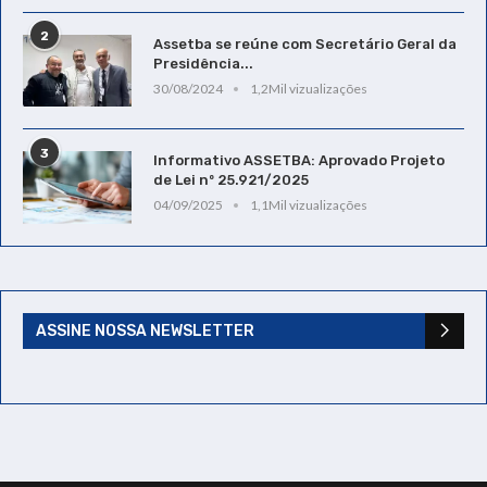
2
Assetba se reúne com Secretário Geral da
Presidência...
30/08/2024
1,2Mil vizualizações
3
Informativo ASSETBA: Aprovado Projeto
de Lei nº 25.921/2025
04/09/2025
1,1Mil vizualizações
ASSINE NOSSA NEWSLETTER