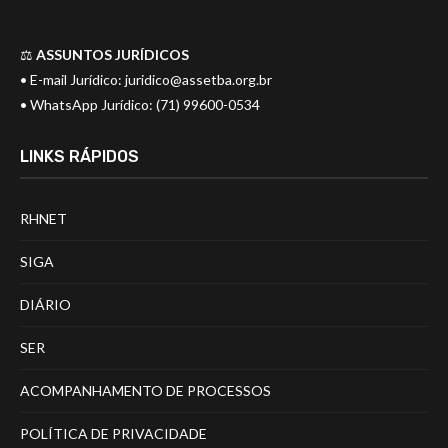
⚖️
ASSUNTOS JURÍDICOS
• E-mail Jurídico:
juridico@assetba.org.br
• WhatsApp Jurídico: (71) 99600-0534
LINKS RÁPIDOS
RHNET
SIGA
DIÁRIO
SER
ACOMPANHAMENTO DE PROCESSOS
POLÍTICA DE PRIVACIDADE