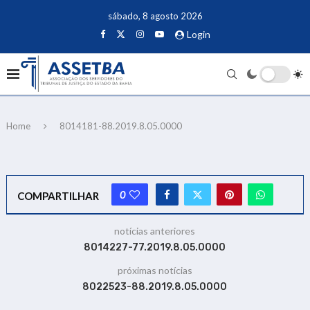
sábado, 8 agosto 2026
Login
Home
8014181-88.2019.8.05.0000
0
COMPARTILHAR
notícias anteriores
8014227-77.2019.8.05.0000
próximas notícias
8022523-88.2019.8.05.0000