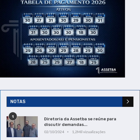
NOTAS
1
Diretoria da Assetba se reúne para
discutir demandas...
02/10/2024
1,2Mil vizualizações