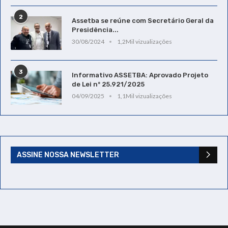
2
Assetba se reúne com Secretário Geral da
Presidência...
30/08/2024
1,2Mil vizualizações
3
Informativo ASSETBA: Aprovado Projeto
de Lei nº 25.921/2025
04/09/2025
1,1Mil vizualizações
ASSINE NOSSA NEWSLETTER