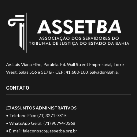
Av. Luis Viana Filho, Paralela. Ed. Wall Street Empresarial, Torre
West, Salas 516 e 517 B - CEP: 41.680-100, Salvador/Bahia.
CONTATO
🗂️
ASSUNTOS ADMINISTRATIVOS
• Telefone Fixo: (71) 3271-7815
• WhatsApp Geral: (71) 98794-3568
• E-mail:
faleconosco@assetba.org.br