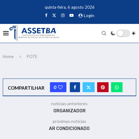
quinta-feira, 6 agosto 2026
Login
Home
POTE
0
COMPARTILHAR
notícias anteriores
ORGANIZADOR
próximas notícias
AR CONDICIONADO