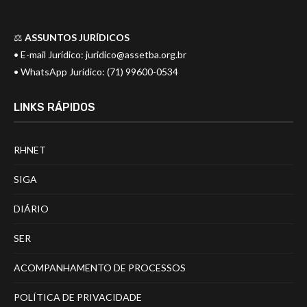
⚖️
ASSUNTOS JURÍDICOS
• E-mail Jurídico:
juridico@assetba.org.br
• WhatsApp Jurídico: (71) 99600-0534
LINKS RÁPIDOS
RHNET
SIGA
DIÁRIO
SER
ACOMPANHAMENTO DE PROCESSOS
POLÍTICA DE PRIVACIDADE