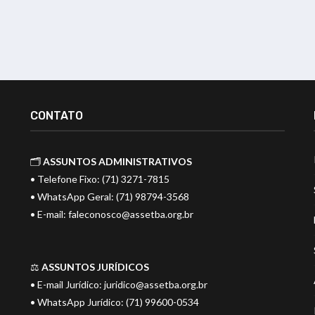
CONTATO
🗂️
ASSUNTOS ADMINISTRATIVOS
• Telefone Fixo: (71) 3271-7815
• WhatsApp Geral: (71) 98794-3568
• E-mail:
faleconosco@assetba.org.br
⚖️
ASSUNTOS JURÍDICOS
• E-mail Jurídico:
juridico@assetba.org.br
• WhatsApp Jurídico: (71) 99600-0534