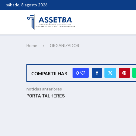
sábado, 8 agosto 2026
Home
ORGANIZADOR
0
COMPARTILHAR
notícias anteriores
PORTA TALHERES