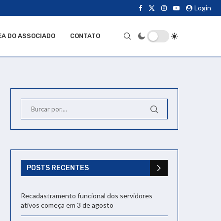
Login
EA DO ASSOCIADO
CONTATO
POSTS RECENTES
Recadastramento funcional dos servidores
ativos começa em 3 de agosto