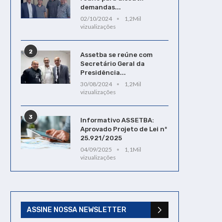
demandas...
02/10/2024
1,2Mil
vizualizações
2
Assetba se reúne com
Secretário Geral da
Presidência...
30/08/2024
1,2Mil
vizualizações
3
Informativo ASSETBA:
Aprovado Projeto de Lei nº
25.921/2025
04/09/2025
1,1Mil
vizualizações
ASSINE NOSSA NEWSLETTER