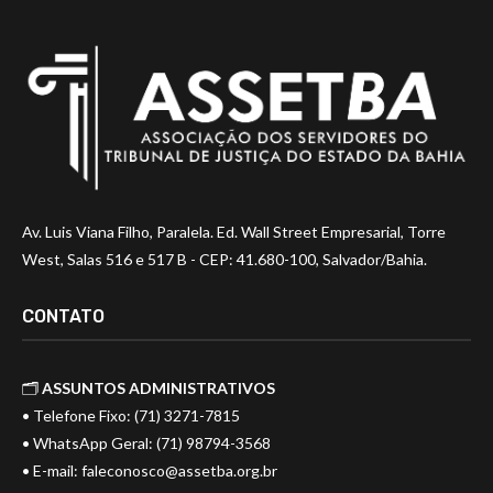
Av. Luis Viana Filho, Paralela. Ed. Wall Street Empresarial, Torre
West, Salas 516 e 517 B - CEP: 41.680-100, Salvador/Bahia.
CONTATO
🗂️
ASSUNTOS ADMINISTRATIVOS
• Telefone Fixo: (71) 3271-7815
• WhatsApp Geral: (71) 98794-3568
• E-mail:
faleconosco@assetba.org.br