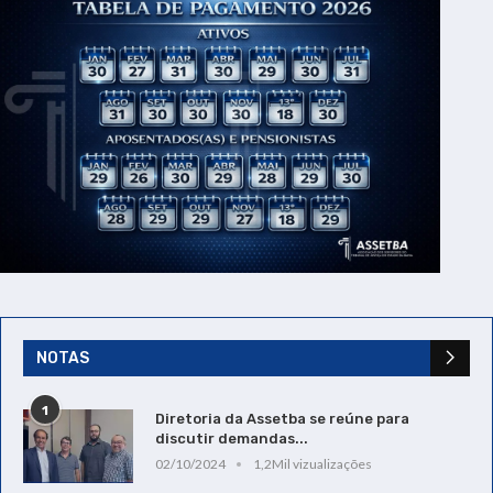
NOTAS
1
Diretoria da Assetba se reúne para
discutir demandas...
02/10/2024
1,2Mil vizualizações