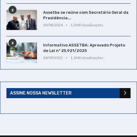
2
Assetba se reúne com Secretário Geral da
Presidência...
30/08/2024
1,2Mil vizualizações
3
Informativo ASSETBA: Aprovado Projeto
de Lei nº 25.921/2025
04/09/2025
1,1Mil vizualizações
ASSINE NOSSA NEWSLETTER