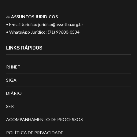
⚖️
ASSUNTOS JURÍDICOS
• E-mail Jurídico:
juridico@assetba.org.br
• WhatsApp Jurídico: (71) 99600-0534
LINKS RÁPIDOS
RHNET
SIGA
DIÁRIO
SER
ACOMPANHAMENTO DE PROCESSOS
POLÍTICA DE PRIVACIDADE