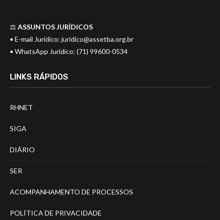
⚖️
ASSUNTOS JURÍDICOS
• E-mail Jurídico:
juridico@assetba.org.br
• WhatsApp Jurídico: (71) 99600-0534
LINKS RÁPIDOS
RHNET
SIGA
DIÁRIO
SER
ACOMPANHAMENTO DE PROCESSOS
POLÍTICA DE PRIVACIDADE