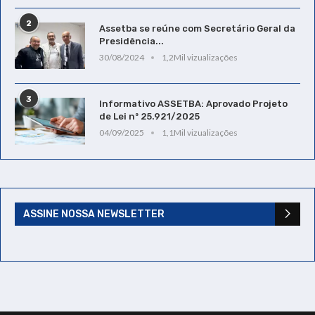
2
Assetba se reúne com Secretário Geral da
Presidência...
30/08/2024
1,2Mil vizualizações
3
Informativo ASSETBA: Aprovado Projeto
de Lei nº 25.921/2025
04/09/2025
1,1Mil vizualizações
ASSINE NOSSA NEWSLETTER