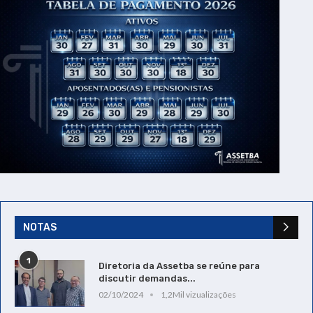
NOTAS
1
Diretoria da Assetba se reúne para
discutir demandas...
02/10/2024
1,2Mil vizualizações