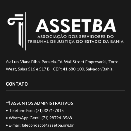
Av. Luis Viana Filho, Paralela. Ed. Wall Street Empresarial, Torre
West, Salas 516 e 517 B - CEP: 41.680-100, Salvador/Bahia.
CONTATO
🗂️
ASSUNTOS ADMINISTRATIVOS
• Telefone Fixo: (71) 3271-7815
• WhatsApp Geral: (71) 98794-3568
• E-mail:
faleconosco@assetba.org.br