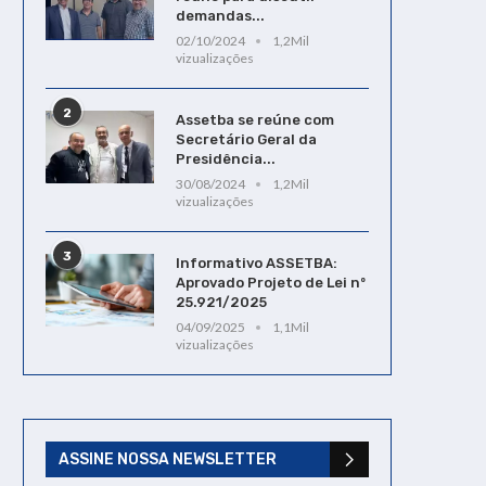
demandas...
02/10/2024
1,2Mil
vizualizações
2
Assetba se reúne com
Secretário Geral da
Presidência...
30/08/2024
1,2Mil
vizualizações
3
Informativo ASSETBA:
Aprovado Projeto de Lei nº
25.921/2025
04/09/2025
1,1Mil
vizualizações
ASSINE NOSSA NEWSLETTER