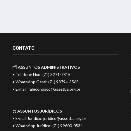
CONTATO
🗂️
ASSUNTOS ADMINISTRATIVOS
• Telefone Fixo: (71) 3271-7815
• WhatsApp Geral: (71) 98794-3568
• E-mail:
faleconosco@assetba.org.br
⚖️
ASSUNTOS JURÍDICOS
• E-mail Jurídico:
juridico@assetba.org.br
• WhatsApp Jurídico: (71) 99600-0534