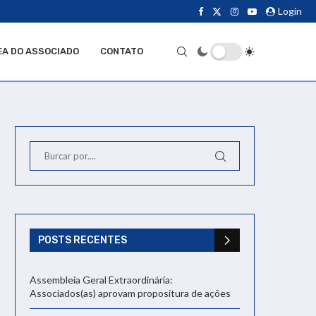
Login
EA DO ASSOCIADO
CONTATO
POSTS RECENTES
Assembleia Geral Extraordinária:
Associados(as) aprovam propositura de ações