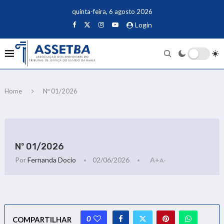
quinta-feira, 6 agosto 2026
Login
Home
Nº 01/2026
Nº 01/2026
Por
Fernanda Docio
02/06/2026
A+
A-
0
COMPARTILHAR