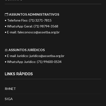
🗂️
ASSUNTOS ADMINISTRATIVOS
• Telefone Fixo: (71) 3271-7815
• WhatsApp Geral: (71) 98794-3568
• E-mail:
faleconosco@assetba.org.br
⚖️
ASSUNTOS JURÍDICOS
• E-mail Jurídico:
juridico@assetba.org.br
• WhatsApp Jurídico: (71) 99600-0534
LINKS RÁPIDOS
RHNET
SIGA