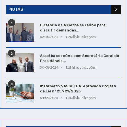
NOTAS
1
Diretoria da Assetba se reúne para
discutir demandas...
02/10/2024
1,2Mil vizualizações
2
Assetba se reúne com Secretário Geral da
Presidência...
30/08/2024
1,2Mil vizualizações
3
Informativo ASSETBA: Aprovado Projeto
de Lei nº 25.921/2025
04/09/2025
1,1Mil vizualizações