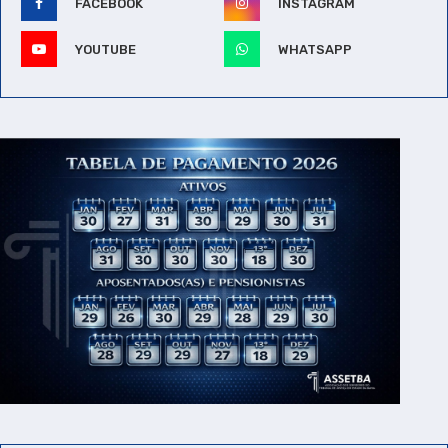
FACEBOOK
INSTAGRAM
YOUTUBE
WHATSAPP