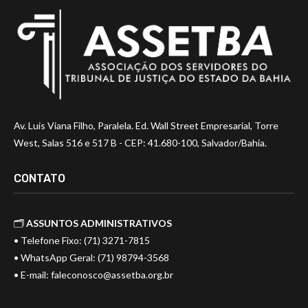
Av. Luis Viana Filho, Paralela. Ed. Wall Street Empresarial, Torre
West, Salas 516 e 517 B - CEP: 41.680-100, Salvador/Bahia.
CONTATO
🗂️
ASSUNTOS ADMINISTRATIVOS
• Telefone Fixo: (71) 3271-7815
• WhatsApp Geral: (71) 98794-3568
• E-mail:
faleconosco@assetba.org.br