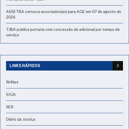
ASSETBA convoca associados(as) para AGE em 07 de agosto de
2026
TJBA publica portaria com concessão de adicional por tempo de
serviço
LINKS RÁPIDOS
RHNet
SIGA
SER
Diário da Justiça