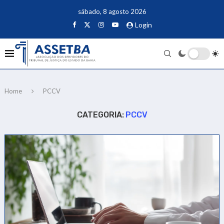
sábado, 8 agosto 2026
Login
Home
PCCV
CATEGORIA:
PCCV