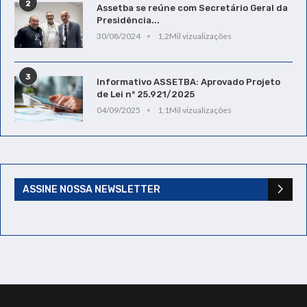
2
Assetba se reúne com Secretário Geral da
Presidência...
30/08/2024
1,2Mil vizualizações
3
Informativo ASSETBA: Aprovado Projeto
de Lei nº 25.921/2025
04/09/2025
1,1Mil vizualizações
ASSINE NOSSA NEWSLETTER