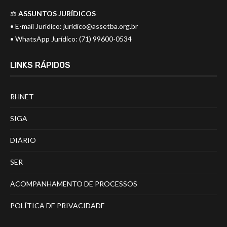
⚖️
ASSUNTOS JURÍDICOS
• E-mail Jurídico:
juridico@assetba.org.br
• WhatsApp Jurídico: (71) 99600-0534
LINKS RÁPIDOS
RHNET
SIGA
DIÁRIO
SER
ACOMPANHAMENTO DE PROCESSOS
POLÍTICA DE PRIVACIDADE