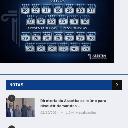
NOTAS
1
Diretoria da Assetba se reúne para
discutir demandas...
02/10/2024
1,2Mil vizualizações