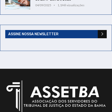
04/09/2025
1,1Mil vizualizações
ASSINE NOSSA NEWSLETTER