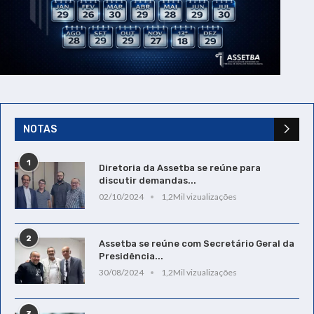
NOTAS
1
Diretoria da Assetba se reúne para
discutir demandas...
02/10/2024
1,2Mil vizualizações
2
Assetba se reúne com Secretário Geral da
Presidência...
30/08/2024
1,2Mil vizualizações
3