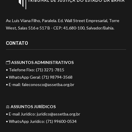
Av. Luis Viana Filho, Paralela. Ed. Wall Street Empresarial, Torre
West, Salas 516 e 517 B - CEP: 41.680-100, Salvador/Bahia.
CONTATO
🗂️
ASSUNTOS ADMINISTRATIVOS
• Telefone Fixo: (71) 3271-7815
• WhatsApp Geral: (71) 98794-3568
• E-mail:
faleconosco@assetba.org.br
⚖️
ASSUNTOS JURÍDICOS
• E-mail Jurídico:
juridico@assetba.org.br
• WhatsApp Jurídico: (71) 99600-0534