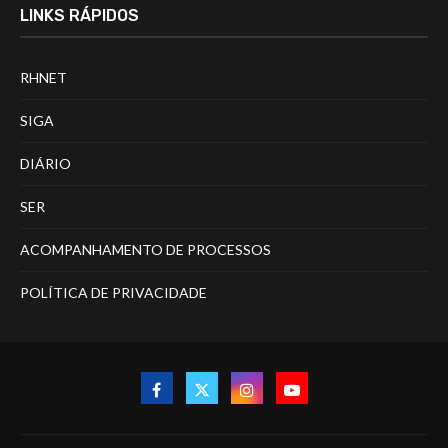
LINKS RÁPIDOS
RHNET
SIGA
DIÁRIO
SER
ACOMPANHAMENTO DE PROCESSOS
POLÍTICA DE PRIVACIDADE