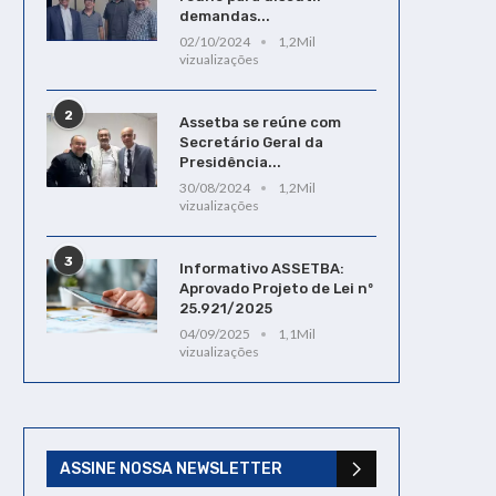
demandas...
02/10/2024
1,2Mil
vizualizações
2
Assetba se reúne com
Secretário Geral da
Presidência...
30/08/2024
1,2Mil
vizualizações
3
Informativo ASSETBA:
Aprovado Projeto de Lei nº
25.921/2025
04/09/2025
1,1Mil
vizualizações
ASSINE NOSSA NEWSLETTER