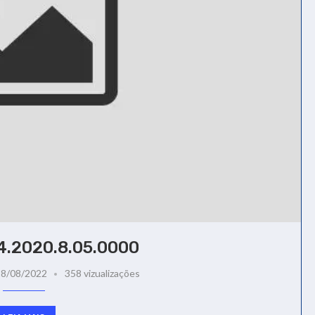
4.2020.8.05.0000
18/08/2022
358 vizualizações