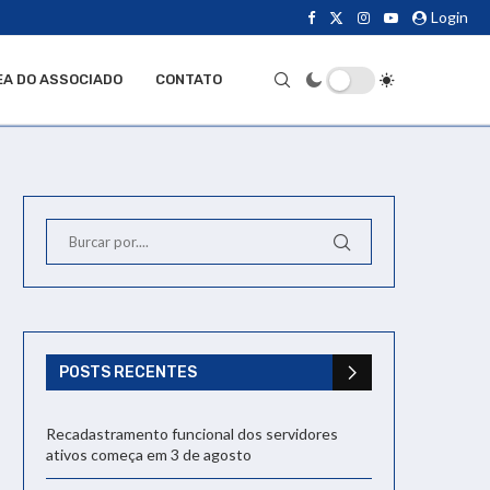
Login
EA DO ASSOCIADO
CONTATO
POSTS RECENTES
Recadastramento funcional dos servidores
ativos começa em 3 de agosto