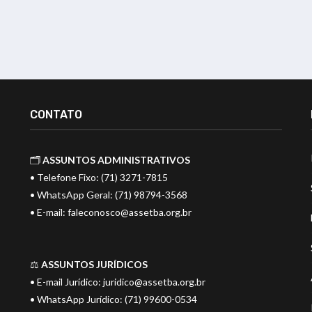
CONTATO
🗂️
ASSUNTOS ADMINISTRATIVOS
• Telefone Fixo: (71) 3271-7815
• WhatsApp Geral: (71) 98794-3568
• E-mail:
faleconosco@assetba.org.br
⚖️
ASSUNTOS JURÍDICOS
• E-mail Jurídico:
juridico@assetba.org.br
• WhatsApp Jurídico: (71) 99600-0534