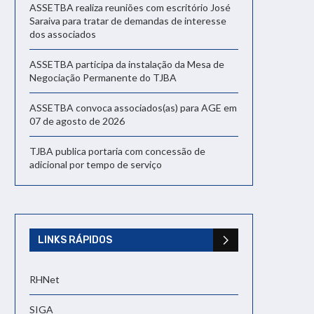
ASSETBA realiza reuniões com escritório José
Saraiva para tratar de demandas de interesse
dos associados
ASSETBA participa da instalação da Mesa de
Negociação Permanente do TJBA
ASSETBA convoca associados(as) para AGE em
07 de agosto de 2026
TJBA publica portaria com concessão de
adicional por tempo de serviço
LINKS RÁPIDOS
RHNet
SIGA