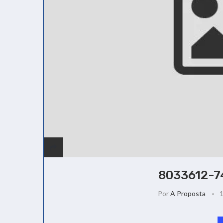
8033612-7
Por
A Proposta