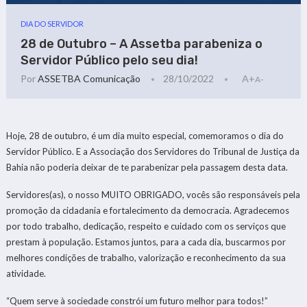
DIA DO SERVIDOR
28 de Outubro – A Assetba parabeniza o
Servidor Público pelo seu dia!
Por
ASSETBA Comunicação
28/10/2022
A+
A-
Hoje, 28 de outubro, é um dia muito especial, comemoramos o dia do
Servidor Público. E a Associação dos Servidores do Tribunal de Justiça da
Bahia não poderia deixar de te parabenizar pela passagem desta data.
Servidores(as), o nosso MUITO OBRIGADO, vocês são responsáveis pela
promoção da cidadania e fortalecimento da democracia. Agradecemos
por todo trabalho, dedicação, respeito e cuidado com os serviços que
prestam à população. Estamos juntos, para a cada dia, buscarmos por
melhores condições de trabalho, valorização e reconhecimento da sua
atividade.
“Quem serve à sociedade constrói um futuro melhor para todos!”