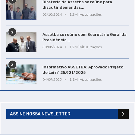
Diretoria da Assetba se reúne para
discutir demandas...
02/10/2024
1,2Mil vizualizações
2
Assetba se reúne com Secretário Geral da
Presidência...
30/08/2024
1,2Mil vizualizações
3
Informativo ASSETBA: Aprovado Projeto
de Lei nº 25.921/2025
04/09/2025
1,1Mil vizualizações
ASSINE NOSSA NEWSLETTER