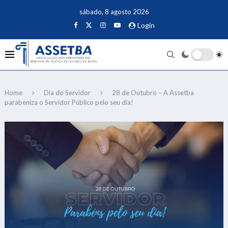
sábado, 8 agosto 2026
Login
Home
Dia do Servidor
28 de Outubro – A Assetba
parabeniza o Servidor Público pelo seu dia!