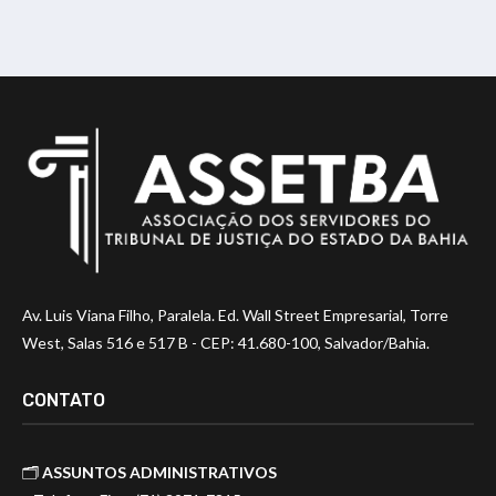
Av. Luis Viana Filho, Paralela. Ed. Wall Street Empresarial, Torre
West, Salas 516 e 517 B - CEP: 41.680-100, Salvador/Bahia.
CONTATO
🗂️
ASSUNTOS ADMINISTRATIVOS