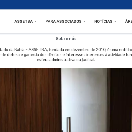
ASSETBA
PARA ASSOCIADOS
NOTÍCIAS
ÁR
Sobre nós
tado da Bahia – ASSETBA, fundada em dezembro de 2010, é uma entidade c
l e de defesa e garantia dos direitos e interesses inerentes à atividade f
esfera administrativa ou judicial.