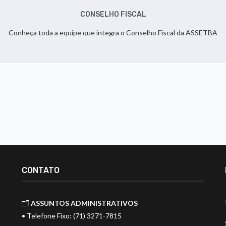
CONSELHO FISCAL
Conheça toda a equipe que integra o Conselho Fiscal da ASSETBA
CONTATO
🗂️
ASSUNTOS ADMINISTRATIVOS
• Telefone Fixo: (71) 3271-7815