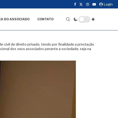
Login
EA DO ASSOCIADO
CONTATO
ivil de direito privado, tendo por finalidade a prestação
uncional dos seus associados perante a sociedade, seja na