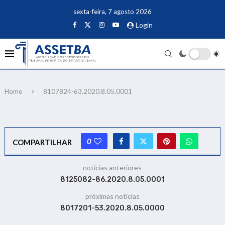
sexta-feira, 7 agosto 2026
Login
Home
8107824-63.2020.8.05.0001
0
COMPARTILHAR
notícias anteriores
8125082-86.2020.8.05.0001
próximas notícias
8017201-53.2020.8.05.0000