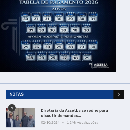
NOTAS
1
Diretoria da Assetba se reúne para
discutir demandas...
02/10/2024
1,2Mil vizualizações