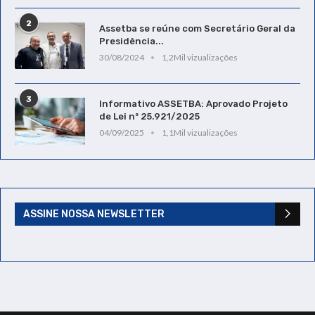
2
Assetba se reúne com Secretário Geral da
Presidência...
30/08/2024
1,2Mil vizualizações
3
Informativo ASSETBA: Aprovado Projeto
de Lei nº 25.921/2025
04/09/2025
1,1Mil vizualizações
ASSINE NOSSA NEWSLETTER