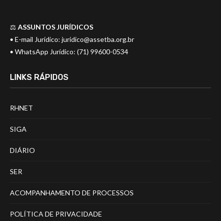
⚖️
ASSUNTOS JURÍDICOS
• E-mail Jurídico:
juridico@assetba.org.br
• WhatsApp Jurídico: (71) 99600-0534
LINKS RÁPIDOS
RHNET
SIGA
DIÁRIO
SER
ACOMPANHAMENTO DE PROCESSOS
POLÍTICA DE PRIVACIDADE