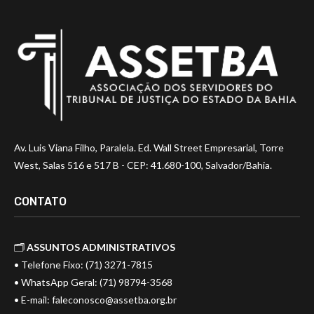
Av. Luis Viana Filho, Paralela. Ed. Wall Street Empresarial, Torre
West, Salas 516 e 517 B - CEP: 41.680-100, Salvador/Bahia.
CONTATO
🗂️
ASSUNTOS ADMINISTRATIVOS
• Telefone Fixo: (71) 3271-7815
• WhatsApp Geral: (71) 98794-3568
• E-mail:
faleconosco@assetba.org.br