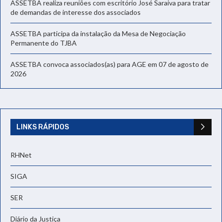
ASSETBA realiza reuniões com escritório José Saraiva para tratar
de demandas de interesse dos associados
ASSETBA participa da instalação da Mesa de Negociação
Permanente do TJBA
ASSETBA convoca associados(as) para AGE em 07 de agosto de
2026
LINKS RÁPIDOS
RHNet
SIGA
SER
Diário da Justiça