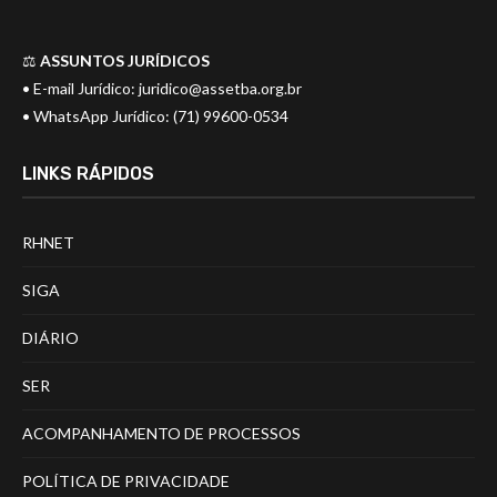
⚖️
ASSUNTOS JURÍDICOS
• E-mail Jurídico:
juridico@assetba.org.br
• WhatsApp Jurídico: (71) 99600-0534
LINKS RÁPIDOS
RHNET
SIGA
DIÁRIO
SER
ACOMPANHAMENTO DE PROCESSOS
POLÍTICA DE PRIVACIDADE