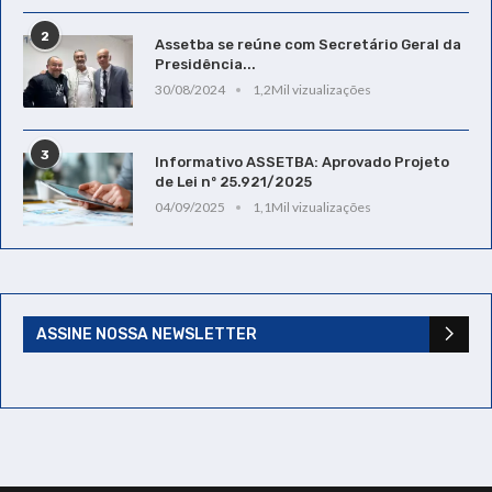
2
Assetba se reúne com Secretário Geral da
Presidência...
30/08/2024
1,2Mil vizualizações
3
Informativo ASSETBA: Aprovado Projeto
de Lei nº 25.921/2025
04/09/2025
1,1Mil vizualizações
ASSINE NOSSA NEWSLETTER