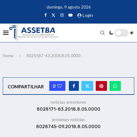
domingo, 9 agosto 2026
Login
Home
8025587-43.2018.8.05.0000
0
COMPARTILHAR
notícias anteriores
8028171-83.2018.8.05.0000
próximas notícias
8028745-09.2018.8.05.0000