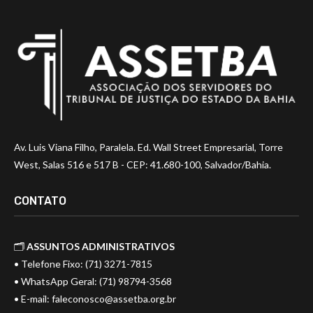
Av. Luis Viana Filho, Paralela. Ed. Wall Street Empresarial, Torre
West, Salas 516 e 517 B - CEP: 41.680-100, Salvador/Bahia.
CONTATO
🗂️
ASSUNTOS ADMINISTRATIVOS
• Telefone Fixo: (71) 3271-7815
• WhatsApp Geral: (71) 98794-3568
• E-mail:
faleconosco@assetba.org.br