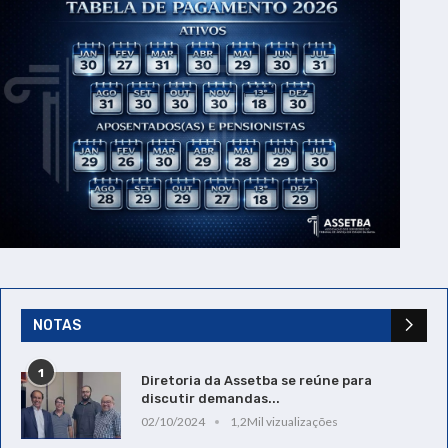
NOTAS
1
Diretoria da Assetba se reúne para
discutir demandas...
02/10/2024
1,2Mil vizualizações