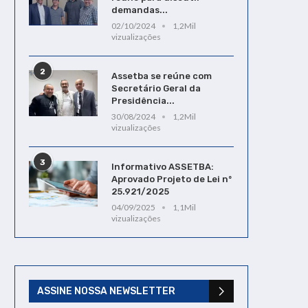
demandas...
02/10/2024
1,2Mil
vizualizações
2
Assetba se reúne com
Secretário Geral da
Presidência...
30/08/2024
1,2Mil
vizualizações
3
Informativo ASSETBA:
Aprovado Projeto de Lei nº
25.921/2025
04/09/2025
1,1Mil
vizualizações
ASSINE NOSSA NEWSLETTER