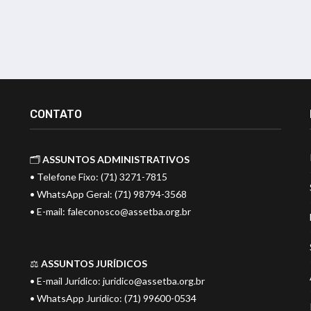
CONTATO
🗂️
ASSUNTOS ADMINISTRATIVOS
• Telefone Fixo: (71) 3271-7815
• WhatsApp Geral: (71) 98794-3568
• E-mail:
faleconosco@assetba.org.br
⚖️
ASSUNTOS JURÍDICOS
• E-mail Jurídico:
juridico@assetba.org.br
• WhatsApp Jurídico: (71) 99600-0534