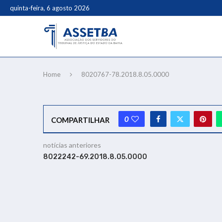
quinta-feira, 6 agosto 2026
Home
8020767-78.2018.8.05.0000
0
COMPARTILHAR
notícias anteriores
8022242-69.2018.8.05.0000