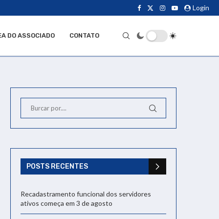
Login
EA DO ASSOCIADO
CONTATO
POSTS RECENTES
Recadastramento funcional dos servidores
ativos começa em 3 de agosto