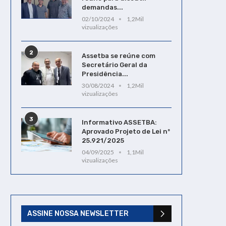
demandas...
02/10/2024
1,2Mil
vizualizações
2
Assetba se reúne com
Secretário Geral da
Presidência...
30/08/2024
1,2Mil
vizualizações
3
Informativo ASSETBA:
Aprovado Projeto de Lei nº
25.921/2025
04/09/2025
1,1Mil
vizualizações
ASSINE NOSSA NEWSLETTER