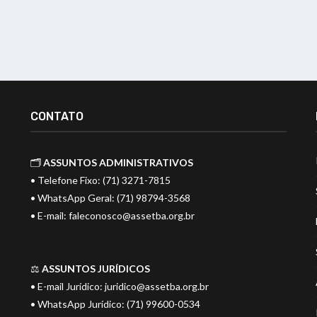
CONTATO
🗂️
ASSUNTOS ADMINISTRATIVOS
• Telefone Fixo: (71) 3271-7815
• WhatsApp Geral: (71) 98794-3568
• E-mail:
faleconosco@assetba.org.br
⚖️
ASSUNTOS JURÍDICOS
• E-mail Jurídico:
juridico@assetba.org.br
• WhatsApp Jurídico: (71) 99600-0534