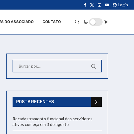
Login
EA DO ASSOCIADO
CONTATO
POSTS RECENTES
Recadastramento funcional dos servidores
ativos começa em 3 de agosto