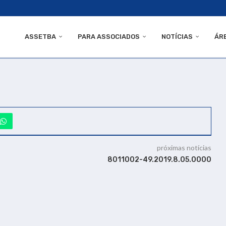
ASSETBA
PARA ASSOCIADOS
NOTÍCIAS
ÁR
próximas notícias
8011002-49.2019.8.05.0000