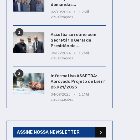
demandas...
02/10/2024
1,2Mil
vizualizações
2
Assetba se reúne com
Secretário Geral da
Presidência...
30/08/2024
1,2Mil
vizualizações
3
Informativo ASSETBA:
Aprovado Projeto de Lei nº
25.921/2025
04/09/2025
1,1Mil
vizualizações
ASSINE NOSSA NEWSLETTER