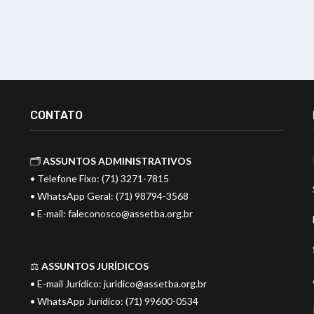
CONTATO
🗂️
ASSUNTOS ADMINISTRATIVOS
• Telefone Fixo: (71) 3271-7815
• WhatsApp Geral: (71) 98794-3568
• E-mail:
faleconosco@assetba.org.br
⚖️
ASSUNTOS JURÍDICOS
• E-mail Jurídico:
juridico@assetba.org.br
• WhatsApp Jurídico: (71) 99600-0534