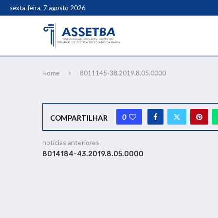
sexta-feira, 7 agosto 2026
Home
8011145-38.2019.8.05.0000
0
COMPARTILHAR
notícias anteriores
8014184-43.2019.8.05.0000