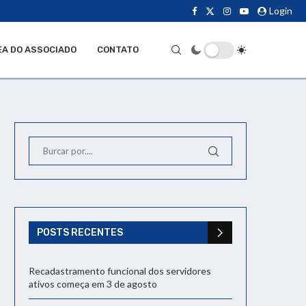
Login
EA DO ASSOCIADO
CONTATO
POSTS RECENTES
Recadastramento funcional dos servidores
ativos começa em 3 de agosto