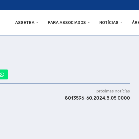
ASSETBA
PARA ASSOCIADOS
NOTÍCIAS
ÁR
próximas notícias
8013596-60.2024.8.05.0000