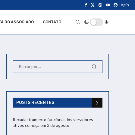
Login
EA DO ASSOCIADO
CONTATO
POSTS RECENTES
Recadastramento funcional dos servidores
ativos começa em 3 de agosto