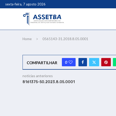
sexta-feira, 7 agosto 2026
Home
0565143-31.2018.8.05.0001
0
COMPARTILHAR
notícias anteriores
8161375-50.2023.8.05.0001