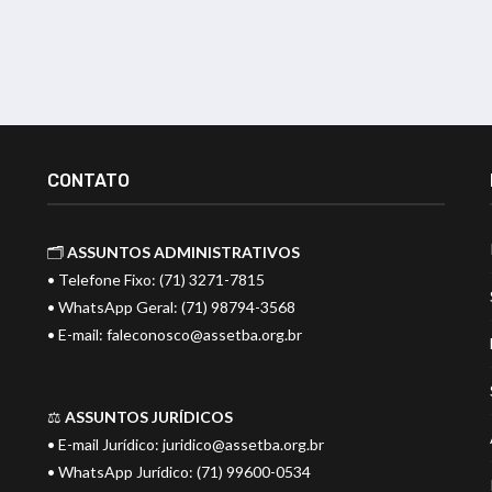
CONTATO
🗂️
ASSUNTOS ADMINISTRATIVOS
• Telefone Fixo: (71) 3271-7815
• WhatsApp Geral: (71) 98794-3568
• E-mail:
faleconosco@assetba.org.br
⚖️
ASSUNTOS JURÍDICOS
• E-mail Jurídico:
juridico@assetba.org.br
• WhatsApp Jurídico: (71) 99600-0534