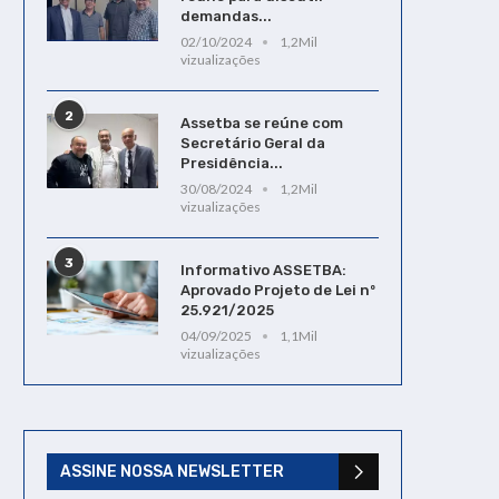
demandas...
02/10/2024
1,2Mil
vizualizações
2
Assetba se reúne com
Secretário Geral da
Presidência...
30/08/2024
1,2Mil
vizualizações
3
Informativo ASSETBA:
Aprovado Projeto de Lei nº
25.921/2025
04/09/2025
1,1Mil
vizualizações
ASSINE NOSSA NEWSLETTER