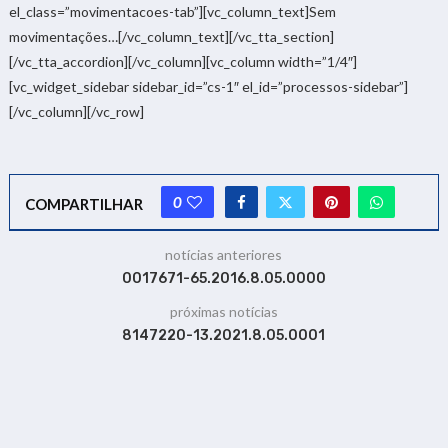
el_class=”movimentacoes-tab”][vc_column_text]Sem
movimentações…[/vc_column_text][/vc_tta_section]
[/vc_tta_accordion][/vc_column][vc_column width=”1/4″]
[vc_widget_sidebar sidebar_id=”cs-1″ el_id=”processos-sidebar”]
[/vc_column][/vc_row]
0
COMPARTILHAR
notícias anteriores
0017671-65.2016.8.05.0000
próximas notícias
8147220-13.2021.8.05.0001