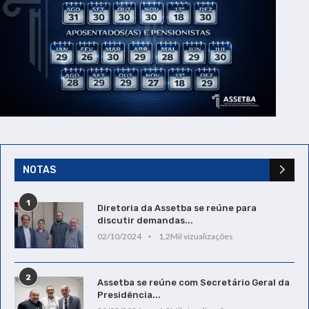
NOTAS
1
Diretoria da Assetba se reúne para
discutir demandas...
02/10/2024
1,2Mil vizualizações
2
Assetba se reúne com Secretário Geral da
Presidência...