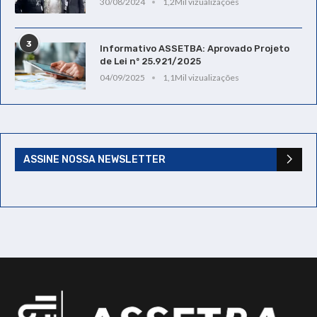
30/08/2024
1,2Mil vizualizações
3
Informativo ASSETBA: Aprovado Projeto
de Lei nº 25.921/2025
04/09/2025
1,1Mil vizualizações
ASSINE NOSSA NEWSLETTER