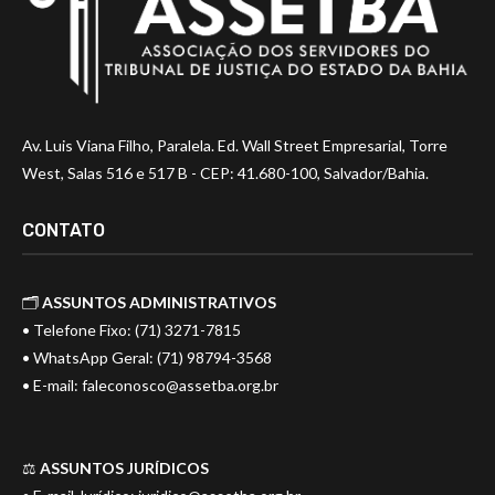
Av. Luis Viana Filho, Paralela. Ed. Wall Street Empresarial, Torre
West, Salas 516 e 517 B - CEP: 41.680-100, Salvador/Bahia.
CONTATO
🗂️
ASSUNTOS ADMINISTRATIVOS
• Telefone Fixo: (71) 3271-7815
• WhatsApp Geral: (71) 98794-3568
• E-mail:
faleconosco@assetba.org.br
⚖️
ASSUNTOS JURÍDICOS