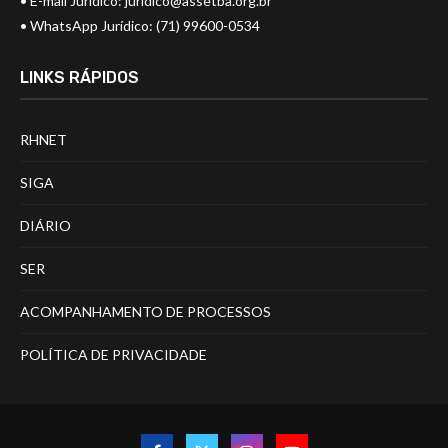
• E-mail Jurídico:
juridico@assetba.org.br
• WhatsApp Jurídico: (71) 99600-0534
LINKS RÁPIDOS
RHNET
SIGA
DIÁRIO
SER
ACOMPANHAMENTO DE PROCESSOS
POLÍTICA DE PRIVACIDADE