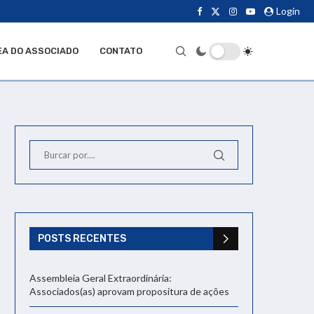
Login
EA DO ASSOCIADO
CONTATO
POSTS RECENTES
Assembleia Geral Extraordinária:
Associados(as) aprovam propositura de ações