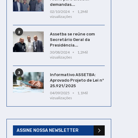
demandas...
02/10/2024
1,2Mil
vizualizações
2
Assetba se reúne com
Secretário Geral da
Presidência...
30/08/2024
1,2Mil
vizualizações
3
Informativo ASSETBA:
Aprovado Projeto de Lei nº
25.921/2025
04/09/2025
1,1Mil
vizualizações
ASSINE NOSSA NEWSLETTER