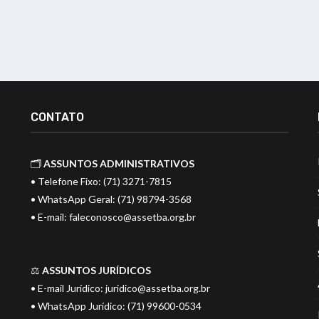
CONTATO
🗂️
ASSUNTOS ADMINISTRATIVOS
• Telefone Fixo: (71) 3271-7815
• WhatsApp Geral: (71) 98794-3568
• E-mail:
faleconosco@assetba.org.br
⚖️
ASSUNTOS JURÍDICOS
• E-mail Jurídico:
juridico@assetba.org.br
• WhatsApp Jurídico: (71) 99600-0534