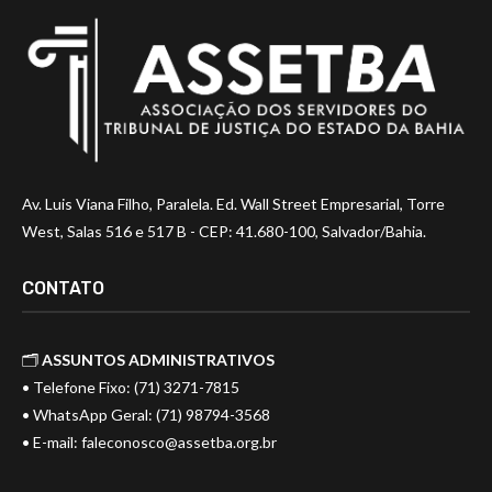
Av. Luis Viana Filho, Paralela. Ed. Wall Street Empresarial, Torre
West, Salas 516 e 517 B - CEP: 41.680-100, Salvador/Bahia.
CONTATO
🗂️
ASSUNTOS ADMINISTRATIVOS
• Telefone Fixo: (71) 3271-7815
• WhatsApp Geral: (71) 98794-3568
• E-mail:
faleconosco@assetba.org.br