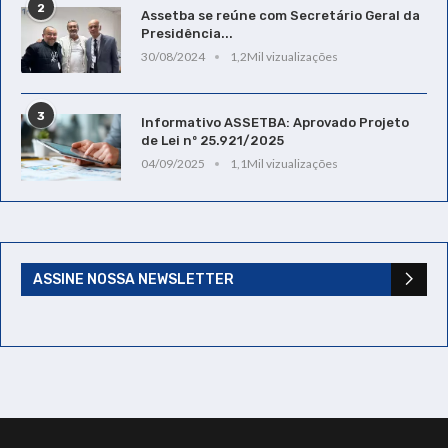
2
Assetba se reúne com Secretário Geral da
Presidência...
30/08/2024
1,2Mil vizualizações
3
Informativo ASSETBA: Aprovado Projeto
de Lei nº 25.921/2025
04/09/2025
1,1Mil vizualizações
ASSINE NOSSA NEWSLETTER