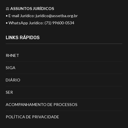
⚖️
ASSUNTOS JURÍDICOS
• E-mail Jurídico:
juridico@assetba.org.br
• WhatsApp Jurídico: (71) 99600-0534
LINKS RÁPIDOS
RHNET
SIGA
DIÁRIO
SER
ACOMPANHAMENTO DE PROCESSOS
POLÍTICA DE PRIVACIDADE