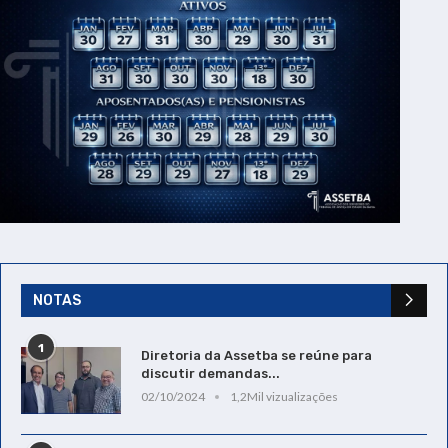
NOTAS
1
Diretoria da Assetba se reúne para
discutir demandas...
02/10/2024
1,2Mil vizualizações