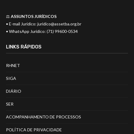
⚖️
ASSUNTOS JURÍDICOS
• E-mail Jurídico:
juridico@assetba.org.br
• WhatsApp Jurídico: (71) 99600-0534
LINKS RÁPIDOS
RHNET
SIGA
DIÁRIO
SER
ACOMPANHAMENTO DE PROCESSOS
POLÍTICA DE PRIVACIDADE