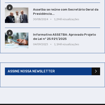
2
Assetba se reúne com Secretário Geral da
Presidência...
30/08/2024
1,2Mil vizualizações
3
Informativo ASSETBA: Aprovado Projeto
de Lei nº 25.921/2025
04/09/2025
1,1Mil vizualizações
ASSINE NOSSA NEWSLETTER