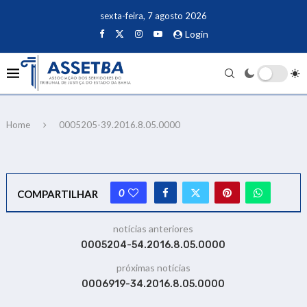
sexta-feira, 7 agosto 2026
Login
Home
0005205-39.2016.8.05.0000
0
COMPARTILHAR
notícias anteriores
0005204-54.2016.8.05.0000
próximas notícias
0006919-34.2016.8.05.0000