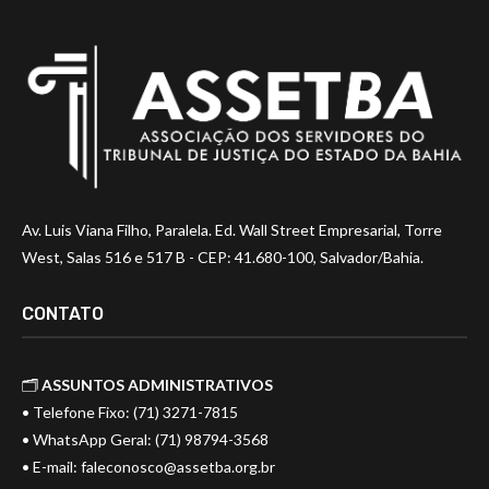
Av. Luis Viana Filho, Paralela. Ed. Wall Street Empresarial, Torre
West, Salas 516 e 517 B - CEP: 41.680-100, Salvador/Bahia.
CONTATO
🗂️
ASSUNTOS ADMINISTRATIVOS
• Telefone Fixo: (71) 3271-7815
• WhatsApp Geral: (71) 98794-3568
• E-mail:
faleconosco@assetba.org.br