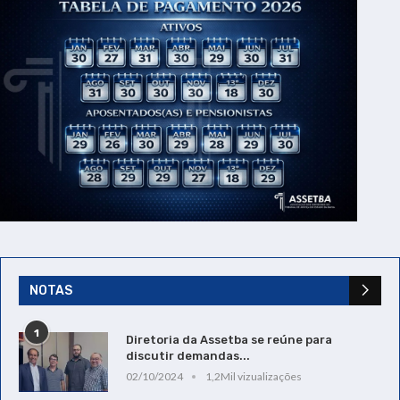
NOTAS
1
Diretoria da Assetba se reúne para
discutir demandas...
02/10/2024
1,2Mil vizualizações