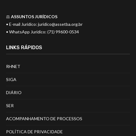
⚖️
ASSUNTOS JURÍDICOS
• E-mail Jurídico:
juridico@assetba.org.br
• WhatsApp Jurídico: (71) 99600-0534
LINKS RÁPIDOS
RHNET
SIGA
DIÁRIO
SER
ACOMPANHAMENTO DE PROCESSOS
POLÍTICA DE PRIVACIDADE