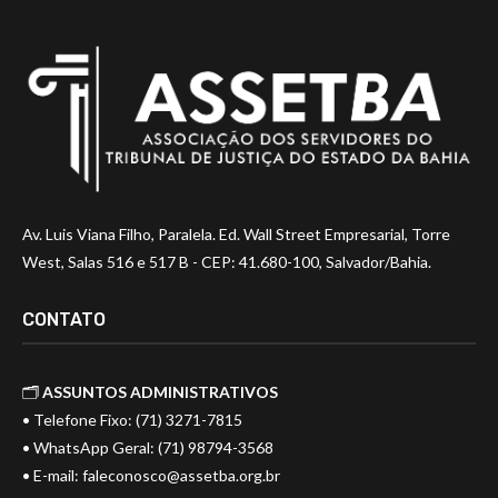
Av. Luis Viana Filho, Paralela. Ed. Wall Street Empresarial, Torre
West, Salas 516 e 517 B - CEP: 41.680-100, Salvador/Bahia.
CONTATO
🗂️
ASSUNTOS ADMINISTRATIVOS
• Telefone Fixo: (71) 3271-7815
• WhatsApp Geral: (71) 98794-3568
• E-mail:
faleconosco@assetba.org.br