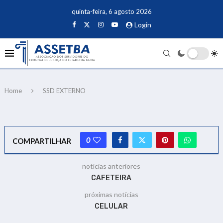
quinta-feira, 6 agosto 2026
Login
Home
SSD EXTERNO
0
COMPARTILHAR
notícias anteriores
CAFETEIRA
próximas notícias
CELULAR