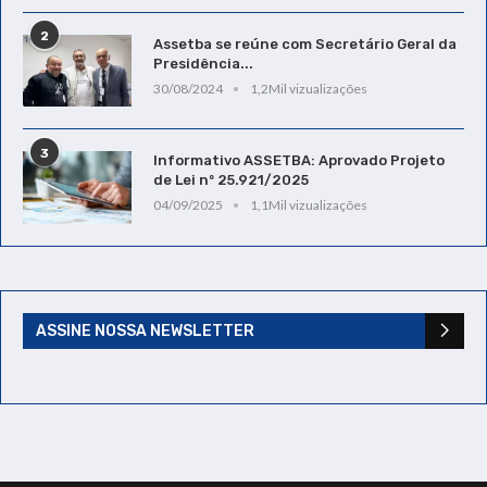
2
Assetba se reúne com Secretário Geral da
Presidência...
30/08/2024
1,2Mil vizualizações
3
Informativo ASSETBA: Aprovado Projeto
de Lei nº 25.921/2025
04/09/2025
1,1Mil vizualizações
ASSINE NOSSA NEWSLETTER