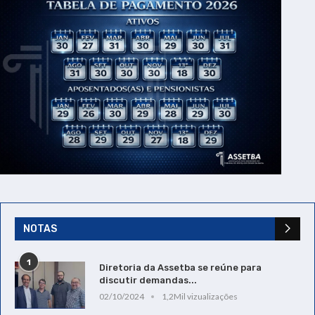
NOTAS
1
Diretoria da Assetba se reúne para
discutir demandas...
02/10/2024
1,2Mil vizualizações