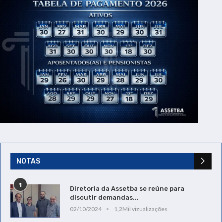
NOTAS
1
Diretoria da Assetba se reúne para
discutir demandas...
02/10/2024
1,2Mil vizualizações