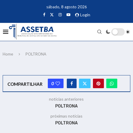
sábado, 8 agosto 2026
Login
Home
POLTRONA
0
COMPARTILHAR
notícias anteriores
POLTRONA
próximas notícias
POLTRONA