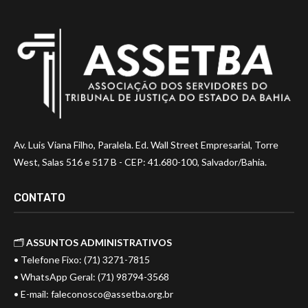
Av. Luis Viana Filho, Paralela. Ed. Wall Street Empresarial, Torre
West, Salas 516 e 517 B - CEP: 41.680-100, Salvador/Bahia.
CONTATO
🗂️
ASSUNTOS ADMINISTRATIVOS
• Telefone Fixo: (71) 3271-7815
• WhatsApp Geral: (71) 98794-3568
• E-mail:
faleconosco@assetba.org.br