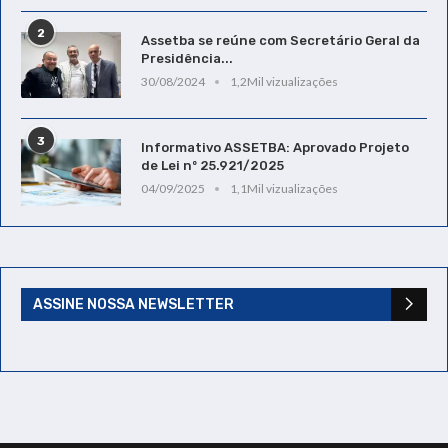
2
Assetba se reúne com Secretário Geral da
Presidência...
30/08/2024
1,2Mil vizualizações
3
Informativo ASSETBA: Aprovado Projeto
de Lei nº 25.921/2025
04/09/2025
1,1Mil vizualizações
ASSINE NOSSA NEWSLETTER