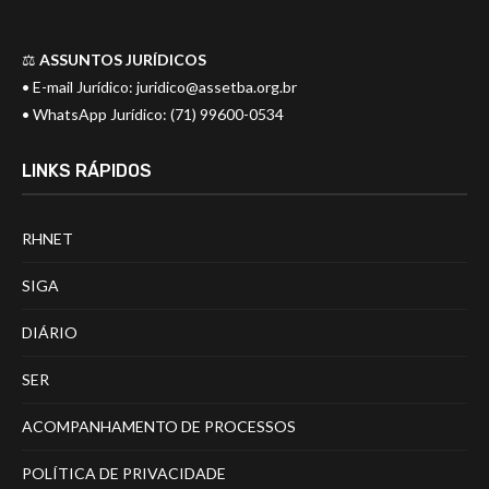
⚖️
ASSUNTOS JURÍDICOS
• E-mail Jurídico:
juridico@assetba.org.br
• WhatsApp Jurídico: (71) 99600-0534
LINKS RÁPIDOS
RHNET
SIGA
DIÁRIO
SER
ACOMPANHAMENTO DE PROCESSOS
POLÍTICA DE PRIVACIDADE