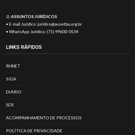
⚖️
ASSUNTOS JURÍDICOS
• E-mail Jurídico:
juridico@assetba.org.br
• WhatsApp Jurídico: (71) 99600-0534
LINKS RÁPIDOS
RHNET
SIGA
DIÁRIO
SER
ACOMPANHAMENTO DE PROCESSOS
POLÍTICA DE PRIVACIDADE