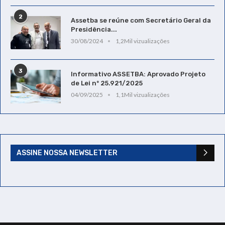
2
Assetba se reúne com Secretário Geral da
Presidência...
30/08/2024
1,2Mil vizualizações
3
Informativo ASSETBA: Aprovado Projeto
de Lei nº 25.921/2025
04/09/2025
1,1Mil vizualizações
ASSINE NOSSA NEWSLETTER