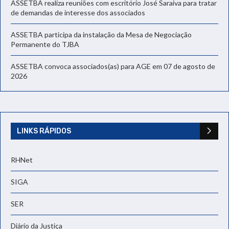
ASSETBA realiza reuniões com escritório José Saraiva para tratar
de demandas de interesse dos associados
ASSETBA participa da instalação da Mesa de Negociação
Permanente do TJBA
ASSETBA convoca associados(as) para AGE em 07 de agosto de
2026
LINKS RÁPIDOS
RHNet
SIGA
SER
Diário da Justiça