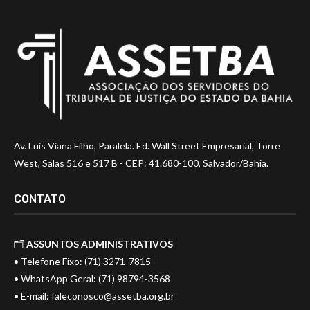
Av. Luis Viana Filho, Paralela. Ed. Wall Street Empresarial, Torre
West, Salas 516 e 517 B - CEP: 41.680-100, Salvador/Bahia.
CONTATO
🗂️
ASSUNTOS ADMINISTRATIVOS
• Telefone Fixo: (71) 3271-7815
• WhatsApp Geral: (71) 98794-3568
• E-mail:
faleconosco@assetba.org.br