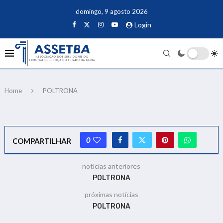
domingo, 9 agosto 2026
Login
Home
POLTRONA
0
COMPARTILHAR
notícias anteriores
POLTRONA
próximas notícias
POLTRONA