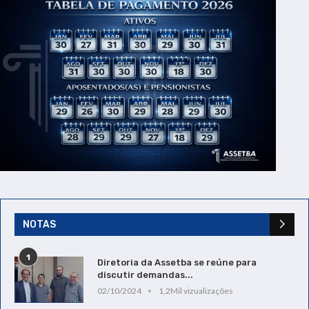
NOTAS
1
Diretoria da Assetba se reúne para
discutir demandas...
02/10/2024
1,2Mil vizualizações