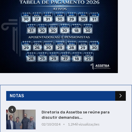
NOTAS
1
Diretoria da Assetba se reúne para
discutir demandas...
02/10/2024
1,2Mil vizualizações