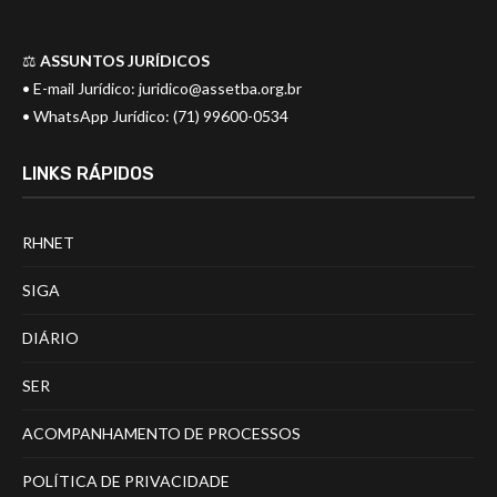
⚖️
ASSUNTOS JURÍDICOS
• E-mail Jurídico:
juridico@assetba.org.br
• WhatsApp Jurídico: (71) 99600-0534
LINKS RÁPIDOS
RHNET
SIGA
DIÁRIO
SER
ACOMPANHAMENTO DE PROCESSOS
POLÍTICA DE PRIVACIDADE