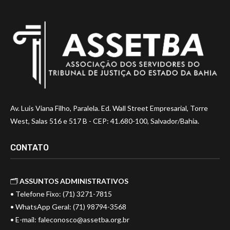
Av. Luis Viana Filho, Paralela. Ed. Wall Street Empresarial, Torre
West, Salas 516 e 517 B - CEP: 41.680-100, Salvador/Bahia.
CONTATO
🗂️
ASSUNTOS ADMINISTRATIVOS
• Telefone Fixo: (71) 3271-7815
• WhatsApp Geral: (71) 98794-3568
• E-mail:
faleconosco@assetba.org.br