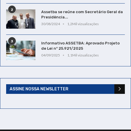
2
Assetba se reúne com Secretário Geral da
Presidência...
30/08/2024
1,2Mil vizualizações
3
Informativo ASSETBA: Aprovado Projeto
de Lei nº 25.921/2025
04/09/2025
1,1Mil vizualizações
ASSINE NOSSA NEWSLETTER