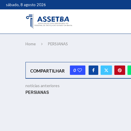
sábado, 8 agosto 2026
Home
PERSIANAS
0
COMPARTILHAR
notícias anteriores
PERSIANAS