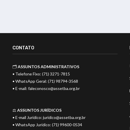
CONTATO
🗂️
ASSUNTOS ADMINISTRATIVOS
• Telefone Fixo: (71) 3271-7815
• WhatsApp Geral: (71) 98794-3568
• E-mail:
faleconosco@assetba.org.br
⚖️
ASSUNTOS JURÍDICOS
• E-mail Jurídico:
juridico@assetba.org.br
• WhatsApp Jurídico: (71) 99600-0534