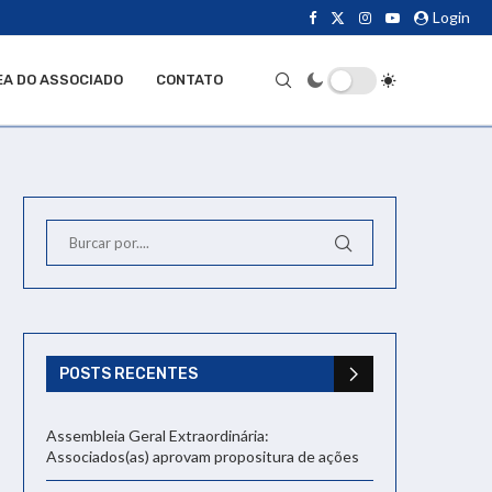
Login
EA DO ASSOCIADO
CONTATO
POSTS RECENTES
Assembleia Geral Extraordinária:
Associados(as) aprovam propositura de ações