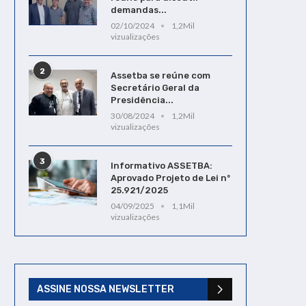
demandas...
02/10/2024
1,2Mil
vizualizações
2
Assetba se reúne com
Secretário Geral da
Presidência...
30/08/2024
1,2Mil
vizualizações
3
Informativo ASSETBA:
Aprovado Projeto de Lei nº
25.921/2025
04/09/2025
1,1Mil
vizualizações
ASSINE NOSSA NEWSLETTER