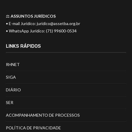
⚖️
ASSUNTOS JURÍDICOS
• E-mail Jurídico:
juridico@assetba.org.br
• WhatsApp Jurídico: (71) 99600-0534
LINKS RÁPIDOS
RHNET
SIGA
DIÁRIO
SER
ACOMPANHAMENTO DE PROCESSOS
POLÍTICA DE PRIVACIDADE