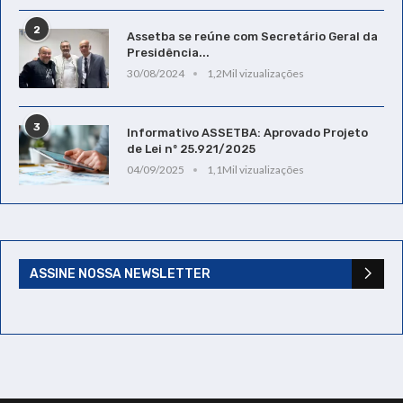
2
Assetba se reúne com Secretário Geral da
Presidência...
30/08/2024
1,2Mil vizualizações
3
Informativo ASSETBA: Aprovado Projeto
de Lei nº 25.921/2025
04/09/2025
1,1Mil vizualizações
ASSINE NOSSA NEWSLETTER