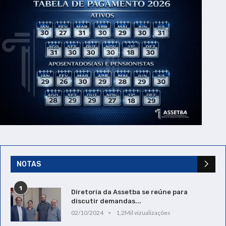
NOTAS
1
Diretoria da Assetba se reúne para
discutir demandas...
02/10/2024
1,2Mil vizualizações