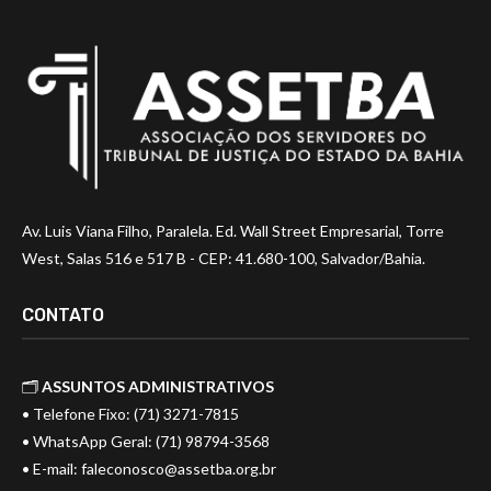
Av. Luis Viana Filho, Paralela. Ed. Wall Street Empresarial, Torre
West, Salas 516 e 517 B - CEP: 41.680-100, Salvador/Bahia.
CONTATO
🗂️
ASSUNTOS ADMINISTRATIVOS
• Telefone Fixo: (71) 3271-7815
• WhatsApp Geral: (71) 98794-3568
• E-mail:
faleconosco@assetba.org.br