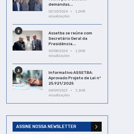
demandas...
02/10/2024
1,2Mil
vizualizações
2
Assetba se reúne com
Secretário Geral da
Presidência...
30/08/2024
1,2Mil
vizualizações
3
Informativo ASSETBA:
Aprovado Projeto de Lei nº
25.921/2025
04/09/2025
1,1Mil
vizualizações
ASSINE NOSSA NEWSLETTER