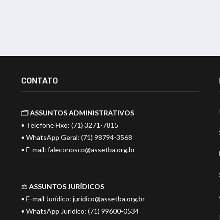
CONTATO
🗂️
ASSUNTOS ADMINISTRATIVOS
• Telefone Fixo: (71) 3271-7815
• WhatsApp Geral: (71) 98794-3568
• E-mail:
faleconosco@assetba.org.br
⚖️
ASSUNTOS JURÍDICOS
• E-mail Jurídico:
juridico@assetba.org.br
• WhatsApp Jurídico: (71) 99600-0534