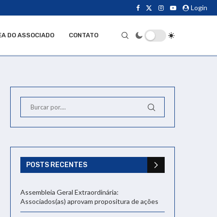
Login
EA DO ASSOCIADO
CONTATO
POSTS RECENTES
Assembleia Geral Extraordinária:
Associados(as) aprovam propositura de ações