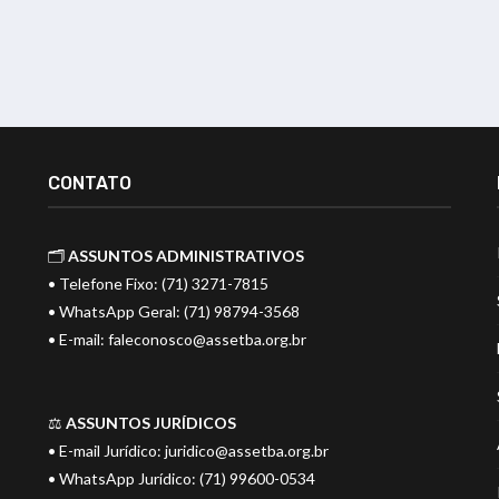
CONTATO
🗂️
ASSUNTOS ADMINISTRATIVOS
• Telefone Fixo: (71) 3271-7815
• WhatsApp Geral: (71) 98794-3568
• E-mail:
faleconosco@assetba.org.br
⚖️
ASSUNTOS JURÍDICOS
• E-mail Jurídico:
juridico@assetba.org.br
• WhatsApp Jurídico: (71) 99600-0534