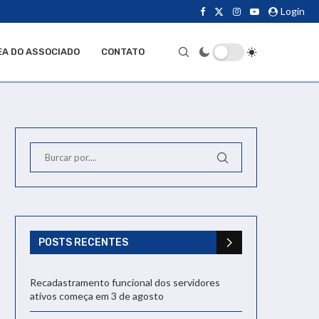
Login
EA DO ASSOCIADO
CONTATO
POSTS RECENTES
Recadastramento funcional dos servidores
ativos começa em 3 de agosto