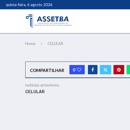
quinta-feira, 6 agosto 2026
Home
CELULAR
0
COMPARTILHAR
notícias anteriores
CELULAR