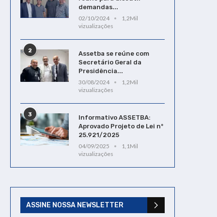
demandas...
02/10/2024
1,2Mil
vizualizações
2
Assetba se reúne com
Secretário Geral da
Presidência...
30/08/2024
1,2Mil
vizualizações
3
Informativo ASSETBA:
Aprovado Projeto de Lei nº
25.921/2025
04/09/2025
1,1Mil
vizualizações
ASSINE NOSSA NEWSLETTER