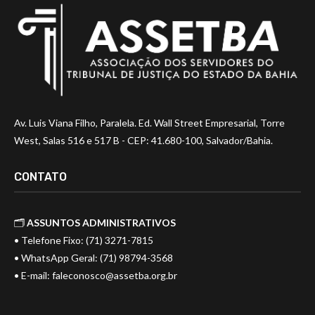
Av. Luis Viana Filho, Paralela. Ed. Wall Street Empresarial, Torre
West, Salas 516 e 517 B - CEP: 41.680-100, Salvador/Bahia.
CONTATO
🗂️
ASSUNTOS ADMINISTRATIVOS
• Telefone Fixo: (71) 3271-7815
• WhatsApp Geral: (71) 98794-3568
• E-mail:
faleconosco@assetba.org.br