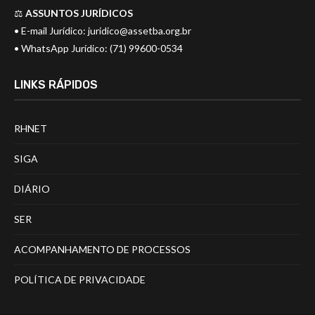
⚖️
ASSUNTOS JURÍDICOS
• E-mail Jurídico:
juridico@assetba.org.br
• WhatsApp Jurídico: (71) 99600-0534
LINKS RÁPIDOS
RHNET
SIGA
DIÁRIO
SER
ACOMPANHAMENTO DE PROCESSOS
POLÍTICA DE PRIVACIDADE