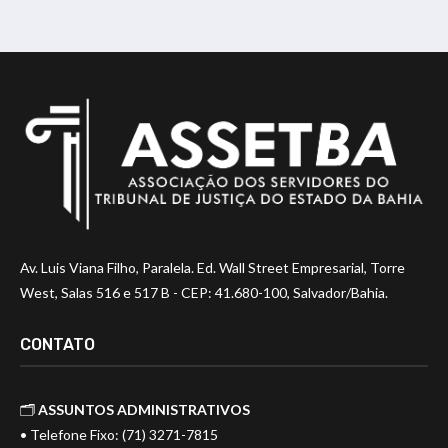
Av. Luis Viana Filho, Paralela. Ed. Wall Street Empresarial, Torre
West, Salas 516 e 517 B - CEP: 41.680-100, Salvador/Bahia.
CONTATO
🗂️
ASSUNTOS ADMINISTRATIVOS
• Telefone Fixo: (71) 3271-7815