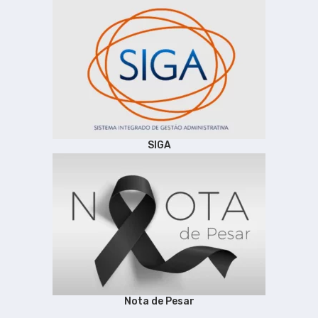
SIGA
Nota de Pesar