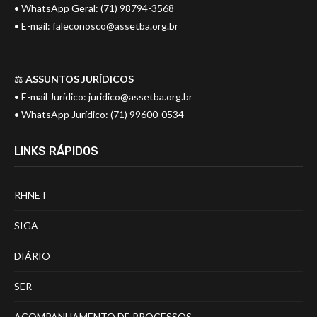
• WhatsApp Geral: (71) 98794-3568
• E-mail:
faleconosco@assetba.org.br
⚖️
ASSUNTOS JURÍDICOS
• E-mail Jurídico:
juridico@assetba.org.br
• WhatsApp Jurídico: (71) 99600-0534
LINKS RÁPIDOS
RHNET
SIGA
DIÁRIO
SER
ACOMPANHAMENTO DE PROCESSOS