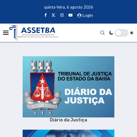
quinta-feira, 6 agosto 2026
Login
Diário da Justiça