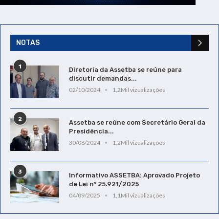
NOTAS
1
Diretoria da Assetba se reúne para
discutir demandas...
02/10/2024
1,2Mil vizualizações
2
Assetba se reúne com Secretário Geral da
Presidência...
30/08/2024
1,2Mil vizualizações
3
Informativo ASSETBA: Aprovado Projeto
de Lei nº 25.921/2025
04/09/2025
1,1Mil vizualizações