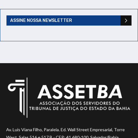
ASSINE NOSSA NEWSLETTER
Av. Luis Viana Filho, Paralela. Ed. Wall Street Empresarial, Torre
West, Salas 516 e 517 B - CEP: 41.680-100, Salvador/Bahia.