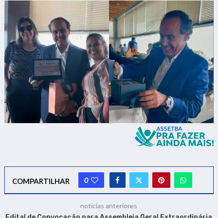
0
COMPARTILHAR
notícias anteriores
Edital de Convocação para Assembleia Geral Extraordinária