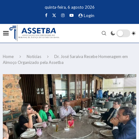
quinta-feira, 6 agosto 2026
Login
Home
Notícias
Dr. José Saraiva Recebe Homenagem em
Almoço Organizado pela Assetba