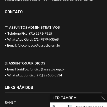
CONTATO
🗂️
ASSUNTOS ADMINISTRATIVOS
• Telefone Fixo: (71) 3271-7815
• WhatsApp Geral: (71) 98794-3568
• E-mail:
faleconosco@assetba.org.br
⚖️
ASSUNTOS JURÍDICOS
• E-mail Jurídico:
juridico@assetba.org.br
• WhatsApp Jurídico: (71) 99600-0534
LINKS RÁPIDOS
LER TAMBÉM
RHNET