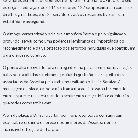
servidores estabilizados por essa lei fossem respeitados. Graças ao seu
esforço e dedicação, dos 146 servidores, 122 se aposentaram com seus
direitos garantidos, e os 24 servidores ativos restantes tiveram sua
estabilidade assegurada.
O almoço, caracterizado pela sua atmosfera íntima e pelo significado
profundo, serviu como uma poderosa lembrança da importância do
reconhecimento e da valorização dos esforços individuais que contribuem
para o sucesso coletivo.
O ponto alto do evento foi a entrega de uma placa comemorativa, cujas
palavras escolhidas refletiram a profunda gratidão e o respeito dos
associados da Assetba pelo trabalho realizado pelo Dr. Saraiva. A
mensagem da placa, embora não transcrita aqui, ressoou fortemente
entre os presentes, destacando o sentimento de gratidão e admiração
que todos compartilhavam.
Além da placa, o Dr. Saraiva também foi presenteado com um item
especial, reforçando o apreço dos membros da Assetba por seu
incansável esforço e dedicação.