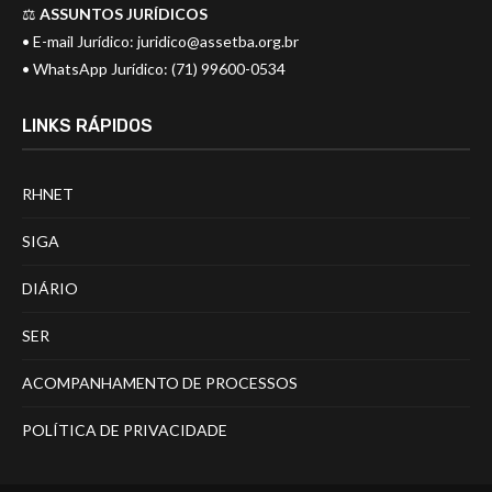
⚖️
ASSUNTOS JURÍDICOS
• E-mail Jurídico:
juridico@assetba.org.br
• WhatsApp Jurídico: (71) 99600-0534
LINKS RÁPIDOS
RHNET
SIGA
DIÁRIO
SER
ACOMPANHAMENTO DE PROCESSOS
POLÍTICA DE PRIVACIDADE