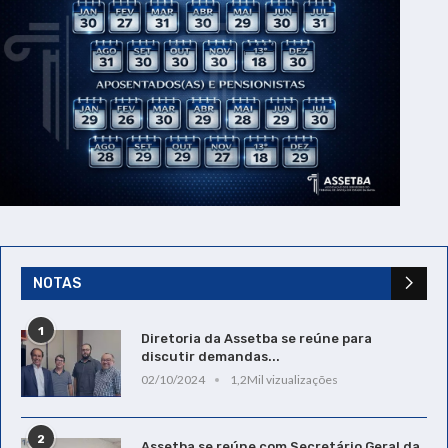
NOTAS
1
Diretoria da Assetba se reúne para
discutir demandas...
02/10/2024
1,2Mil vizualizações
2
Assetba se reúne com Secretário Geral da