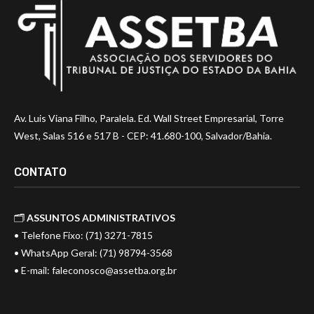
Av. Luis Viana Filho, Paralela. Ed. Wall Street Empresarial, Torre
West, Salas 516 e 517 B - CEP: 41.680-100, Salvador/Bahia.
CONTATO
🗂️
ASSUNTOS ADMINISTRATIVOS
• Telefone Fixo: (71) 3271-7815
• WhatsApp Geral: (71) 98794-3568
• E-mail:
faleconosco@assetba.org.br