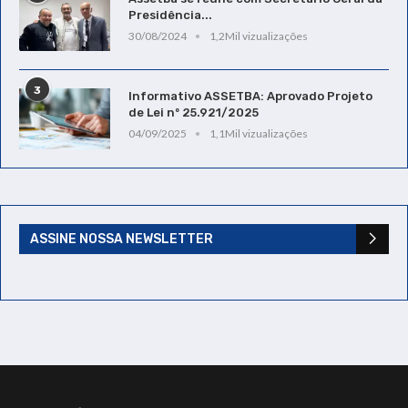
Presidência...
30/08/2024
1,2Mil vizualizações
3
Informativo ASSETBA: Aprovado Projeto
de Lei nº 25.921/2025
04/09/2025
1,1Mil vizualizações
ASSINE NOSSA NEWSLETTER