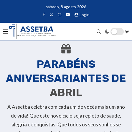
sábado, 8 agosto 2026
Login
PARABÉNS
ANIVERSARIANTES DE
ABRIL
A Assetba celebra com cada um de vocês mais um ano
de vida! Que este novo ciclo seja repleto de saúde,
alegria e conquistas. Que todos os seus sonhos se